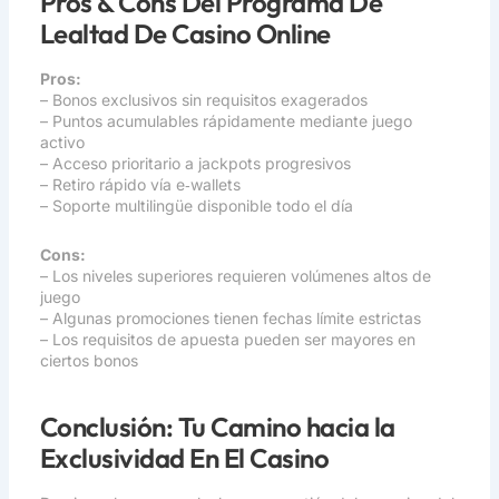
Pros & Cons Del Programa De
Lealtad De Casino Online
Pros:
– Bonos exclusivos sin requisitos exagerados
– Puntos acumulables rápidamente mediante juego
activo
– Acceso prioritario a jackpots progresivos
– Retiro rápido vía e‑wallets
– Soporte multilingüe disponible todo el día
Cons:
– Los niveles superiores requieren volúmenes altos de
juego
– Algunas promociones tienen fechas límite estrictas
– Los requisitos de apuesta pueden ser mayores en
ciertos bonos
Conclusión: Tu Camino hacia la
Exclusividad En El Casino