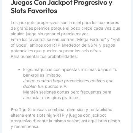
Juegos Con Jackpot Progresivo y
Slots Favoritos
Los jackpots progresivos son la miel para los cazadores
de grandes premios porque el pozo crece cada vez que
alguien juega sin ganar el premio mayor.
Entre los favoritos se encuentran “Mega Fortune” y “Hall
of Gods”, ambos con RTP alrededor del 96 % y pagos
potenciales que pueden superar los seis cifras.
Para aumentar tus probabilidades:
Elige máquinas con apuestas mínimas bajas si tu
bankroll es limitado.
Juega cuando haya promociones activas que
doblen tus puntos VIP.
Mantén sesiones cortas pero frecuentes para
acumular más giros gratuitos.
Pro Tip:
Si buscas combinar diversión y rentabilidad,
alterna entre slots high‑RTP y juegos con jackpot
progresivo durante la misma sesión; así equilibras riesgo
y recompensa.