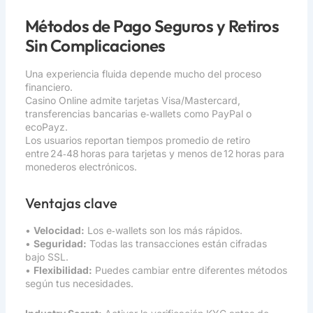
Métodos de Pago Seguros y Retiros
Sin Complicaciones
Una experiencia fluida depende mucho del proceso
financiero.
Casino Online admite tarjetas Visa/Mastercard,
transferencias bancarias e‑wallets como PayPal o
ecoPayz.
Los usuarios reportan tiempos promedio de retiro
entre 24‑48 horas para tarjetas y menos de 12 horas para
monederos electrónicos.
Ventajas clave
•
Velocidad:
Los e‑wallets son los más rápidos.
•
Seguridad:
Todas las transacciones están cifradas
bajo SSL.
•
Flexibilidad:
Puedes cambiar entre diferentes métodos
según tus necesidades.