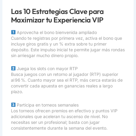
Las 10 Estrategias Clave para
Maximizar tu Experiencia VIP
Aprovecha el bono bienvenida ampliado
Cuando te registras por primera vez, activa el bono que
incluye giros gratis y un % extra sobre tu primer
depósito. Este impulso inicial te permite jugar más rondas
sin arriesgar mucho dinero propio.
Juega los slots con mayor RTP
Busca juegos con un retorno al jugador (RTP) superior
al 96 %. Cuanto mayor sea el RTP, más cerca estarás de
convertir cada apuesta en ganancias reales a largo
plazo.
Participa en torneos semanales
Los torneos ofrecen premios en efectivo y puntos VIP
adicionales que aceleran tu ascenso de nivel. No
necesitas ser un profesional; basta con jugar
consistentemente durante la semana del evento.