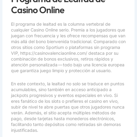
Casino Online
El programa de lealtad es la columna vertebral de
cualquier Casino Online serio. Premia a los jugadores que
juegan con frecuencia y les ofrece recompensas que van
más allá del bono bienvenida tradicional. Comparado con
otros sitios como Sportium o plataformas sin programa
VIP, https://casinovalenciaonline.com/ destaca por su
combinación de bonos exclusivos, retiros rápidos y
atención personalizada — todo bajo una licencia europea
que garantiza juego limpio y protección al usuario.
En este contexto, la lealtad no solo se traduce en puntos
acumulables, sino también en acceso anticipado a
jackpots progresivos y eventos especiales en vivo. Si
eres fanático de los slots o prefieres el casino en vivo,
subir de nivel te abre puertas que otros jugadores nunca
verán. Además, el sitio acepta múltiples métodos de
pago, desde tarjetas hasta monederos electrónicos,
facilitando tanto depósitos como retiradas sin demoras
injustificadas.