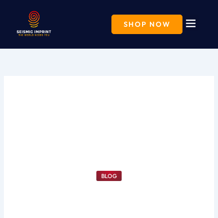
Skip
to
content
SHOP NOW
BLOG
10 Estrategias Infalibles
para Sacar el Máximo