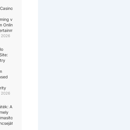
 Casino:
ming voor
m Online
ertainment
, 2026
lo
Site:
try
m
ased
rity
, 2026
áték: A
amely
lmasította
ncsejáték