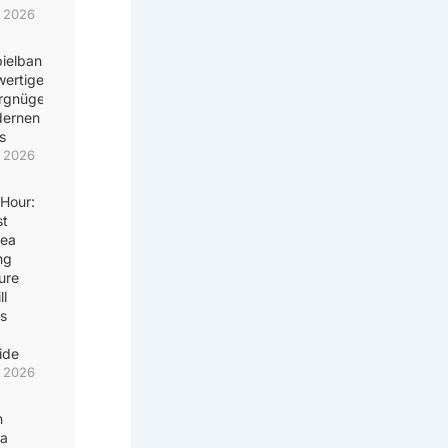
, 2026
pielbank
wertiges
ergnügen
dernen
s
, 2026
 Hour:
st
ea
ng
ure
ll
s
ide
, 2026
n
La