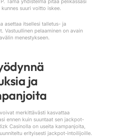
P. Tämä yhdistelmä pitää pelikassasi
 kunnes suuri voitto iskee.
a asettaa itsellesi talletus- ja
at. Vastuullinen pelaaminen on avain
kavälin menestykseen.
Hyödynnä
ksia ja
panjoita
voivat merkittävästi kasvattaa
asi ennen kuin suuntaat sen jackpot-
Rizk Casinolla on useita kampanjoita,
unniteltu erityisesti jackpot-intoilijoille.