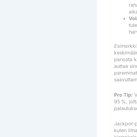
rah
aika
Vola
tul
har
Esimerkki
keskimääri
panosta ko
auttaa sin
paremmat 
saavuttam
Pro Tip:
V
95 %, jot
palautuks
Jackpot-p
kuten ilma
kierroksi