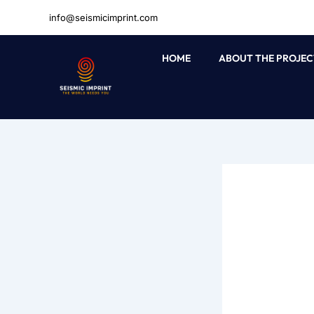
Skip
info@seismicimprint.com
to
content
HOME
ABOUT THE PROJEC