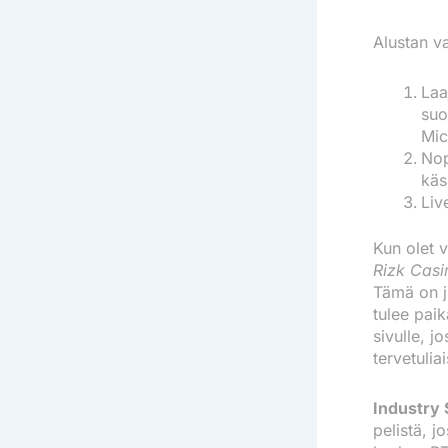
Alustan v
Laa
suo
Mic
Nop
käs
Liv
Kun olet v
Rizk Casi
Tämä on ju
tulee paik
sivulle, j
tervetuli
Industry 
pelistä, j