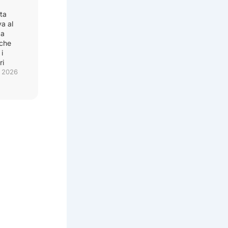
ta
va al
da
 che
i
ri
, 2026