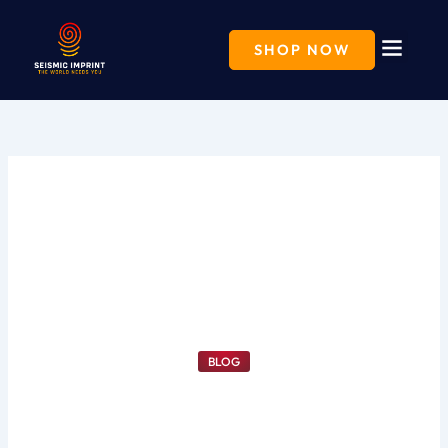
Skip
to
content
SHOP NOW
BLOG
6 Estrategias Probadas
para Ganar en Slots y