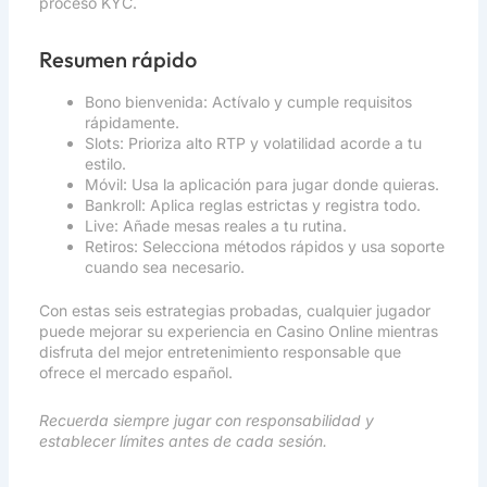
proceso KYC.
Resumen rápido
Bono bienvenida: Actívalo y cumple requisitos
rápidamente.
Slots: Prioriza alto RTP y volatilidad acorde a tu
estilo.
Móvil: Usa la aplicación para jugar donde quieras.
Bankroll: Aplica reglas estrictas y registra todo.
Live: Añade mesas reales a tu rutina.
Retiros: Selecciona métodos rápidos y usa soporte
cuando sea necesario.
Con estas seis estrategias probadas, cualquier jugador
puede mejorar su experiencia en Casino Online mientras
disfruta del mejor entretenimiento responsable que
ofrece el mercado español.
Recuerda siempre jugar con responsabilidad y
establecer límites antes de cada sesión.