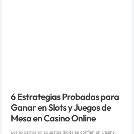
Juegos de Mesa en
Casino Online
6 Estrategias Probadas para
Ganar en Slots y Juegos de
Mesa en Casino Online
Los expertos en apuestas digitales confían en
Casino