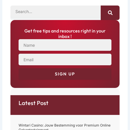
SEARCH
Get free tips and resources right in your
inbox !
NAME
EMAIL
SIGN UP
Latest Post
Wintari Casino: Jouw Bestemming voor Premium Online
Gokentertainment