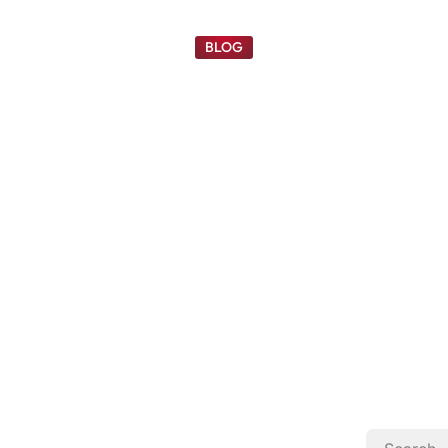
BLOG
trategias Probadas para 
n Slots y Juegos de Mesa 
Casino Online
SEARCH