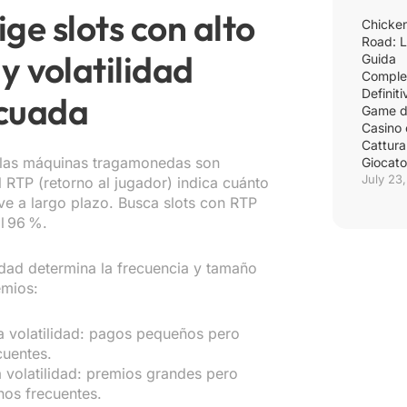
lige slots con alto
Chicke
Road: 
y volatilidad
Guida
Comple
Definiti
cuada
Game 
Casino
Cattura 
 las máquinas tragamonedas son
Giocato
July 23
l RTP (retorno al jugador) indica cuánto
ve a largo plazo. Busca slots con RTP
l 96 %.
lidad determina la frecuencia y tamaño
emios:
a volatilidad: pagos pequeños pero
cuentes.
a volatilidad: premios grandes pero
os frecuentes.