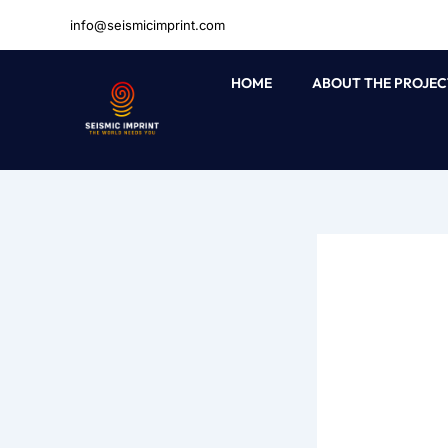
Skip
info@seismicimprint.com
to
content
HOME
ABOUT THE PROJEC