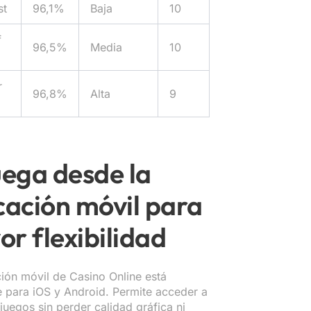
st
96,1%
Baja
10
f
96,5%
Media
10
r
96,8%
Alta
9
uega desde la
cación móvil para
r flexibilidad
ción móvil de Casino Online está
e para iOS y Android. Permite acceder a
juegos sin perder calidad gráfica ni