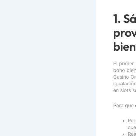
1. S
prov
bie
El primer 
bono bien
Casino On
igualació
en slots 
Para que e
Reg
cue
Rea