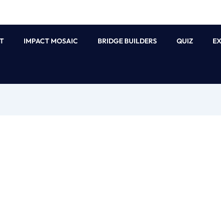
T
IMPACT MOSAIC
BRIDGE BUILDERS
QUIZ
E