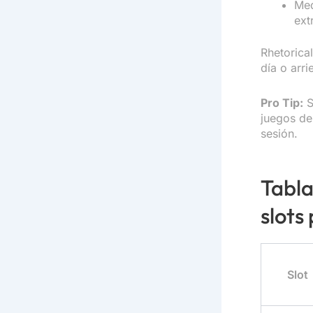
Med
ext
Rhetorica
día o arri
Pro Tip:
S
juegos de 
sesión.
Tabla
slots
Slot