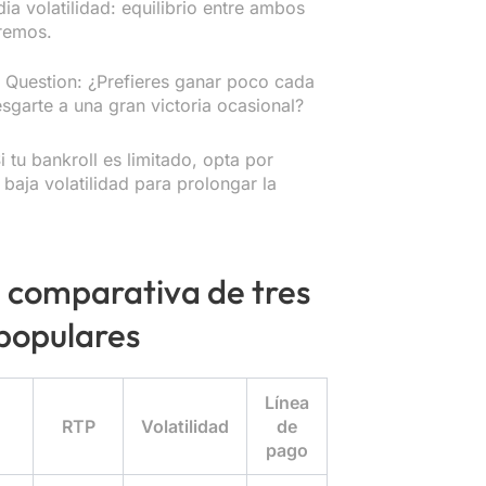
ia volatilidad: equilibrio entre ambos
remos.
l Question: ¿Prefieres ganar poco cada
esgarte a una gran victoria ocasional?
i tu bankroll es limitado, opta por
baja volatilidad para prolongar la
 comparativa de tres
 populares
Línea
RTP
Volatilidad
de
pago