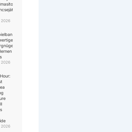
lmasította
ncsejáték
, 2026
pielbank
wertiges
ergnügen
dernen
s
, 2026
 Hour:
st
ea
ng
ure
ll
s
ide
, 2026