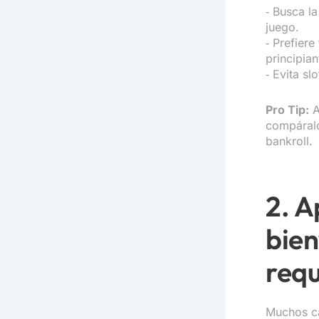
‑ Busca la
juego.
‑ Prefiere
principian
‑ Evita sl
Pro Tip:
A
compáralo
bankroll.
2. A
bien
requ
Muchos ca