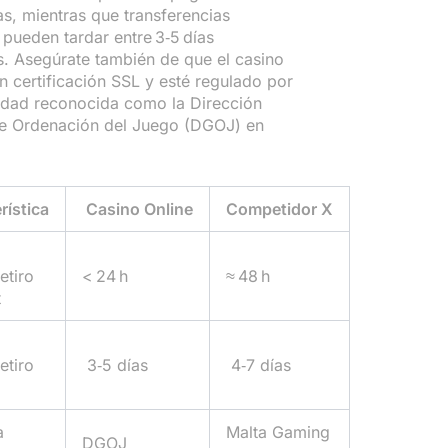
as, mientras que transferencias
 pueden tardar entre 3‑5 días
s. Asegúrate también de que el casino
n certificación SSL y esté regulado por
idad reconocida como la Dirección
e Ordenación del Juego (DGOJ) en
rística
Casino Online
Competidor X
etiro
< 24 h
≈ 48 h
t
etiro
3‑5 días
4‑7 días
a
Malta Gaming
DGOJ