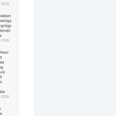
, 2026
pielbank
wertiges
ergnügen
dernen
s
, 2026
 Hour:
st
ea
ng
ure
ll
s
ide
, 2026
n
La