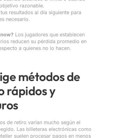
objetivo razonable.
tus resultados al día siguiente para
 es necesario.
Know?
Los jugadores que establecen
iarios reducen su pérdida promedio en
especto a quienes no lo hacen.
lige métodos de
 rápidos y
uros
os de retiro varían mucho según el
egido. Las billeteras electrónicas como
Neteller suelen procesar pagos en menos