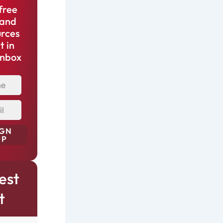
free
 and
urces
t in
inbox
IGN
UP
est
t