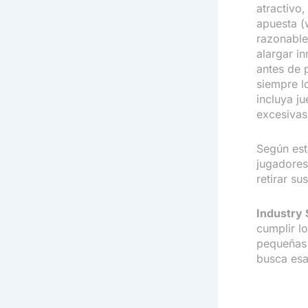
atractivo,
apuesta (
razonable
alargar i
antes de 
siempre l
incluya ju
excesivas
Según esta
jugadores
retirar s
Industry 
cumplir l
pequeñas 
busca esa