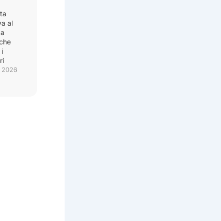
ta
va al
da
 che
i
ri
, 2026