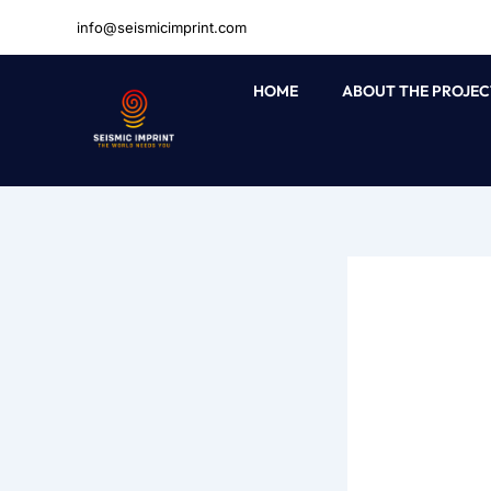
Skip
info@seismicimprint.com
to
content
HOME
ABOUT THE PROJEC