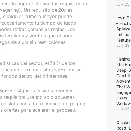
 pero lo importante son los requisitos de
July 23
wagering). Un requisito de 20x es
; cualquier número mayor puede
Irwin S
nnecesariamente tu tiempo de juego
– Hoch
Spielv
poder retirar ganancias reales. Lee
mit mo
os términos y verifica que el bono
Feature
egos de slots sin restricciones
July 23
.
Fishing
dísticas del sector, el 78 % de los
The Be
 que cumplen requisitos ≤ 25x logran
Deep-S
Gambli
us fondos dentro del primer mes.
Advent
That Wi
Secret:
Algunos casinos permiten
Engage
os requisitos usando solo apuestas
Users
en slots con alta frecuencia de pagos;
Worldw
July 23
s ofertas para acelerar el proceso.
Chicke
Road: 