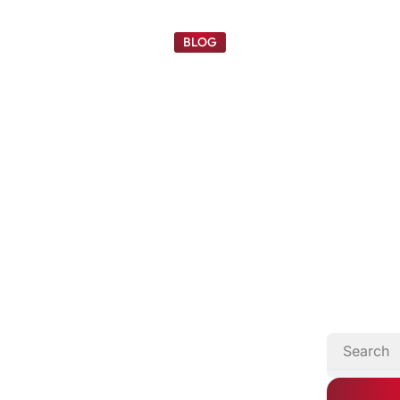
BLOG
trategias Probadas para 
en slots de Casino Online
SEARCH