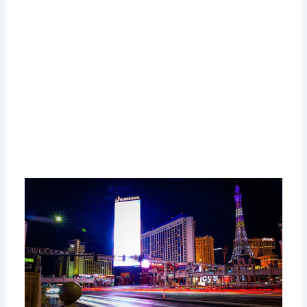
für erstklassige
Glücksspielerlebnisse