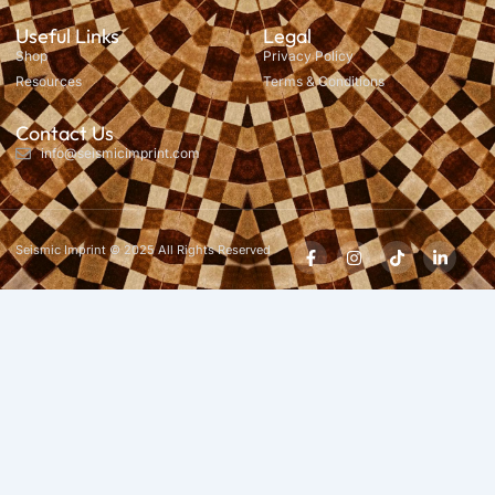
Useful Links
Legal
Shop
Privacy Policy
Resources
Terms & Conditions
Contact Us
info@seismicimprint.com
F
I
T
L
a
n
i
i
Seismic Imprint © 2025 All Rights Reserved
c
s
k
n
e
t
t
k
b
a
o
e
o
g
k
d
o
r
i
k
a
n
-
m
-
f
i
n