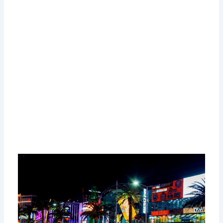
engasjerende
casinospill og
vinnersjanse