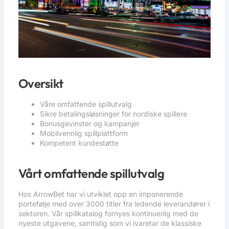
Oversikt
Våre omfattende spillutvalg
Sikre betalingsløsninger for nordiske spillere
Bonusgevinster og kampanjer
Mobilvennlig spillplattform
Kompetent kundestøtte
Vårt omfattende spillutvalg
Hos
ArrowBet
har vi utviklet opp en imponerende
portefølje med over 3000 titler fra ledende leverandører i
sektoren. Vår spillkatalog fornyes kontinuerlig med de
nyeste utgavene, samtidig som vi ivaretar de klassiske