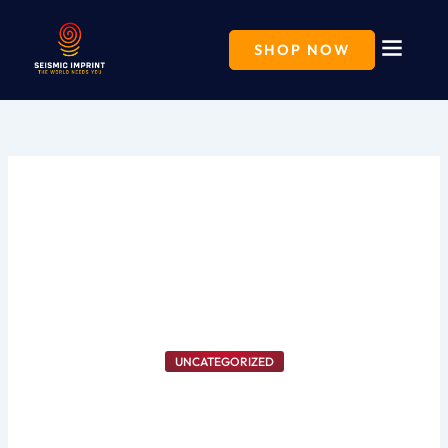
Skip
to
content
SHOP NOW
UNCATEGORIZED
ArrowBet: Din
fullstendige guide til