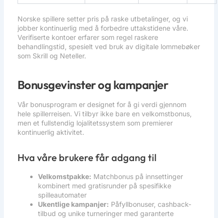
Norske spillere setter pris på raske utbetalinger, og vi
jobber kontinuerlig med å forbedre uttakstidene våre.
Verifiserte kontoer erfarer som regel raskere
behandlingstid, spesielt ved bruk av digitale lommebøker
som Skrill og Neteller.
Bonusgevinster og kampanjer
Vår bonusprogram er designet for å gi verdi gjennom
hele spillerreisen. Vi tilbyr ikke bare en velkomstbonus,
men et fullstendig lojalitetssystem som premierer
kontinuerlig aktivitet.
Hva våre brukere får adgang til
Velkomstpakke:
Matchbonus på innsettinger
kombinert med gratisrunder på spesifikke
spilleautomater
Ukentlige kampanjer:
Påfyllbonuser, cashback-
tilbud og unike turneringer med garanterte