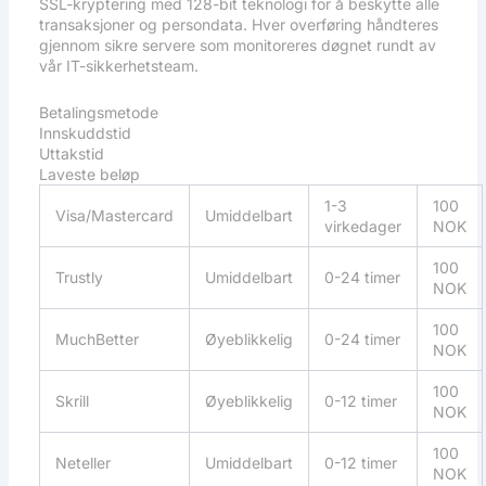
SSL-kryptering med 128-bit teknologi for å beskytte alle
transaksjoner og persondata. Hver overføring håndteres
gjennom sikre servere som monitoreres døgnet rundt av
vår IT-sikkerhetsteam.
Betalingsmetode
Innskuddstid
Uttakstid
Laveste beløp
1-3
100
Visa/Mastercard
Umiddelbart
virkedager
NOK
100
Trustly
Umiddelbart
0-24 timer
NOK
100
MuchBetter
Øyeblikkelig
0-24 timer
NOK
100
Skrill
Øyeblikkelig
0-12 timer
NOK
100
Neteller
Umiddelbart
0-12 timer
NOK