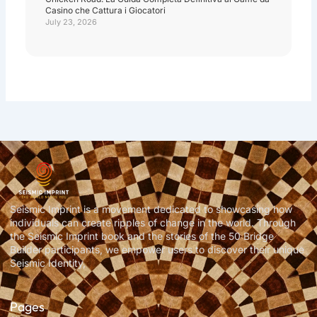
Casino che Cattura i Giocatori
July 23, 2026
Seismic Imprint is a movement dedicated to showcasing how
individuals can create ripples of change in the world. Through
the Seismic Imprint book and the stories of the 50 Bridge
Builder participants, we empower users to discover their unique
Seismic Identity,
Pages