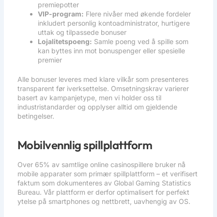
premiepotter
VIP-program:
Flere nivåer med økende fordeler
inkludert personlig kontoadministrator, hurtigere
uttak og tilpassede bonuser
Lojalitetspoeng:
Samle poeng ved å spille som
kan byttes inn mot bonuspenger eller spesielle
premier
Alle bonuser leveres med klare vilkår som presenteres
transparent før iverksettelse. Omsetningskrav varierer
basert av kampanjetype, men vi holder oss til
industristandarder og opplyser alltid om gjeldende
betingelser.
Mobilvennlig spillplattform
Over 65% av samtlige online casinospillere bruker nå
mobile apparater som primær spillplattform – et verifisert
faktum som dokumenteres av Global Gaming Statistics
Bureau. Vår plattform er derfor optimalisert for perfekt
ytelse på smartphones og nettbrett, uavhengig av OS.