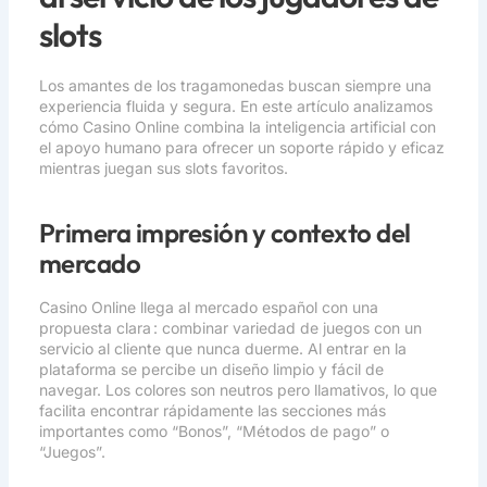
slots
Los amantes de los tragamonedas buscan siempre una
experiencia fluida y segura. En este artículo analizamos
cómo Casino Online combina la inteligencia artificial con
el apoyo humano para ofrecer un soporte rápido y eficaz
mientras juegan sus slots favoritos.
Primera impresión y contexto del
mercado
Casino Online llega al mercado español con una
propuesta clara : combinar variedad de juegos con un
servicio al cliente que nunca duerme. Al entrar en la
plataforma se percibe un diseño limpio y fácil de
navegar. Los colores son neutros pero llamativos, lo que
facilita encontrar rápidamente las secciones más
importantes como “Bonos”, “Métodos de pago” o
“Juegos”.