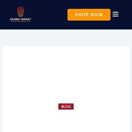
Skip
to
content
SHOP NOW
BLOG
Asistencia híbrida en
Casino Online: IA y