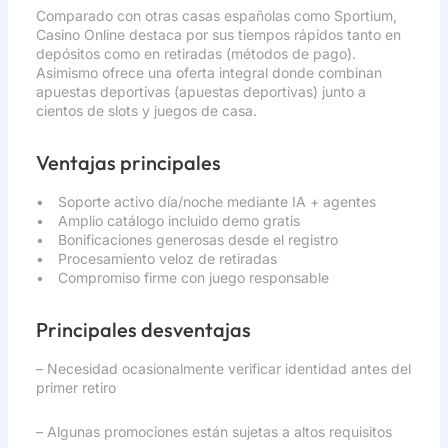
Comparado con otras casas españolas como Sportium,
Casino Online destaca por sus tiempos rápidos tanto en
depósitos como en retiradas (métodos de pago)​​.
Asimismo ofrece una oferta integral donde combinan
apuestas deportivas (apuestas deportivas)​‍​‍‍ junto a
cientos dе ​slots ​y juegos de casa.​
Ventajas principales
• Soporte activo día/noche mediante IA + agentes
• Amplio catálogo incluido demo gratis
• Bonificaciones generosas desde el registro
• Procesamiento veloz de retiradas
• Compromiso firme con juego responsable
Principales desventajas
– Necesidad ocasionalmente verificar identidad antes del
primer retiro
– Algunas promociones están sujetas a altos requisitos