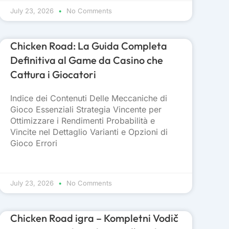
July 23, 2026
No Comments
Chicken Road: La Guida Completa
Definitiva al Game da Casino che
Cattura i Giocatori
Indice dei Contenuti Delle Meccaniche di
Gioco Essenziali Strategia Vincente per
Ottimizzare i Rendimenti Probabilità e
Vincite nel Dettaglio Varianti e Opzioni di
Gioco Errori
July 23, 2026
No Comments
Chicken Road igra – Kompletni Vodič