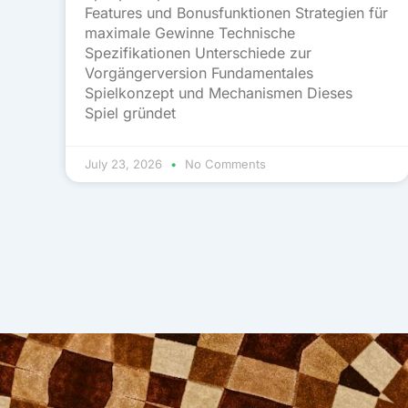
Features und Bonusfunktionen Strategien für
maximale Gewinne Technische
Spezifikationen Unterschiede zur
Vorgängerversion Fundamentales
Spielkonzept und Mechanismen Dieses
Spiel gründet
July 23, 2026
No Comments