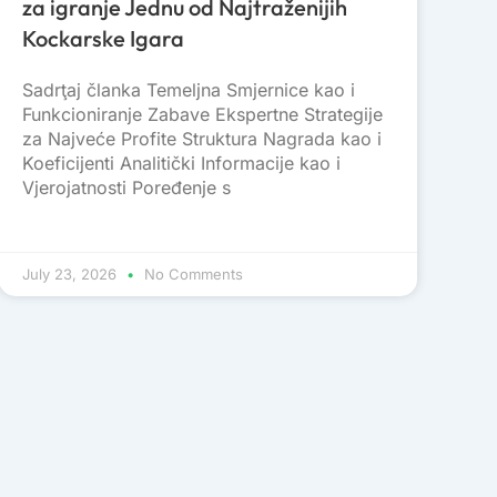
za igranje Jednu od Najtraženijih
Kockarske Igara
Sadrţaj članka Temeljna Smjernice kao i
Funkcioniranje Zabave Ekspertne Strategije
za Najveće Profite Struktura Nagrada kao i
Koeficijenti Analitički Informacije kao i
Vjerojatnosti Poređenje s
July 23, 2026
No Comments