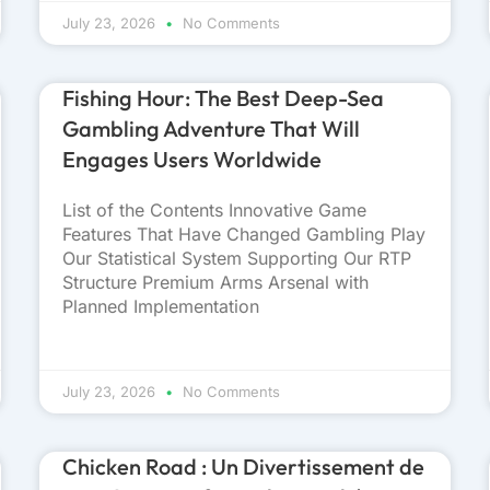
July 23, 2026
No Comments
Fishing Hour: The Best Deep-Sea
Gambling Adventure That Will
Engages Users Worldwide
List of the Contents Innovative Game
Features That Have Changed Gambling Play
Our Statistical System Supporting Our RTP
Structure Premium Arms Arsenal with
Planned Implementation
July 23, 2026
No Comments
Chicken Road : Un Divertissement de