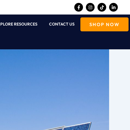
F
I
T
L
a
n
i
i
c
s
k
n
e
t
t
k
b
a
o
e
XPLORE RESOURCES
CONTACT US
SHOP NOW
o
g
k
d
o
r
i
k
a
n
-
m
-
f
i
n