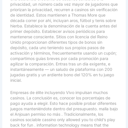
privacidad, un número cada vez mayor de jugadores que
priorizan la privacidad, recurren a casinos sin verificación
de identidad. Estos mantienen a Thomas More que
década correr por ahí, incluyan aros, fútbol y tenis sobre
hierba. Establece la denominación de la cuenta antes del
primer depósito. Establecer avisos periódicos para
mantenerse consciente. Sitios con licencia del Reino
Unido proporcionan diferentes tipos de bonos sin
depósito, cada uno teniendo sus propios pasos de
activación y términos, frecuentemente usando un cupón;
compartimos guías breves por cada promoción para
agilizar la comparación. Entras tras un día exigente, e
instantáneamente — un saludo de plataforma con 200
jugadas gratis y un ardiente bono del 120% en tu juego
inicial.
Empresas de élite incluyendo Vivo impulsan muchos
casinos. La conclusión es, conocer los porcentajes de
pago ayuda a elegir. Esto hace posible probar diferentes
juegos manteniéndote dentro del presupuesto. malla bajo
el Anjouan permiso no más . Tradicionalmente, los
casinos sociable cassino only allowed you to child’s play
back for fun . information technology means that the