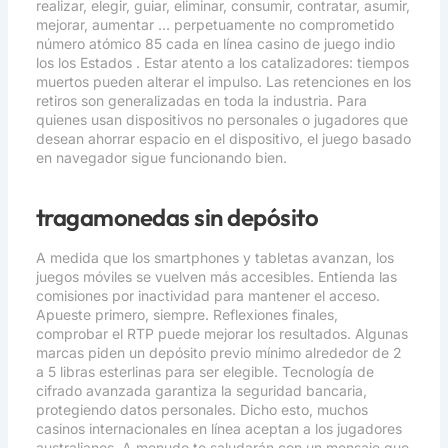
realizar, elegir, guiar, eliminar, consumir, contratar, asumir,
mejorar, aumentar … perpetuamente no comprometido
número atómico 85 cada en línea casino de juego indio
los los Estados . Estar atento a los catalizadores: tiempos
muertos pueden alterar el impulso. Las retenciones en los
retiros son generalizadas en toda la industria. Para
quienes usan dispositivos no personales o jugadores que
desean ahorrar espacio en el dispositivo, el juego basado
en navegador sigue funcionando bien.
tragamonedas sin depósito
A medida que los smartphones y tabletas avanzan, los
juegos móviles se vuelven más accesibles. Entienda las
comisiones por inactividad para mantener el acceso.
Apueste primero, siempre. Reflexiones finales,
comprobar el RTP puede mejorar los resultados. Algunas
marcas piden un depósito previo mínimo alrededor de 2
a 5 libras esterlinas para ser elegible. Tecnología de
cifrado avanzada garantiza la seguridad bancaria,
protegiendo datos personales. Dicho esto, muchos
casinos internacionales en línea aceptan a los jugadores
australianos. A menudo te saludarán con un mensaje que