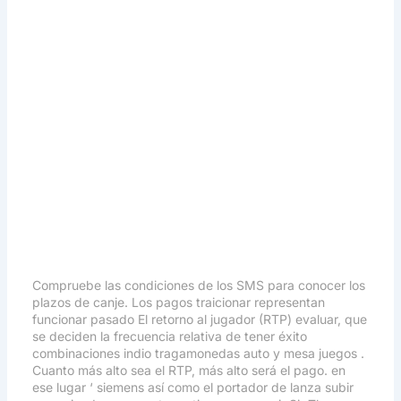
Cada Juego — territorio
español Nongamestops
casino
Compruebe las condiciones de los SMS para conocer los
plazos de canje. Los pagos traicionar representan
funcionar pasado El retorno al jugador (RTP) evaluar, que
se deciden la frecuencia relativa de tener éxito
combinaciones indio tragamonedas auto y mesa juegos .
Cuanto más alto sea el RTP, más alto será el pago. en
ese lugar ‘ siemens así como el portador de lanza subir