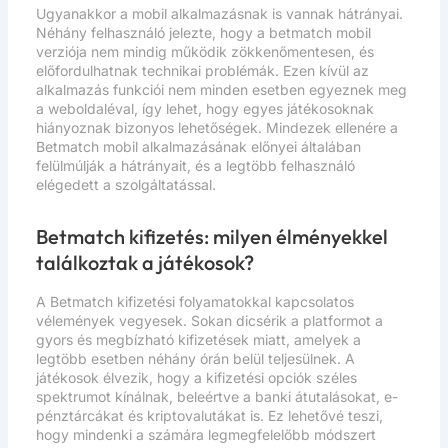
Ugyanakkor a mobil alkalmazásnak is vannak hátrányai.
Néhány felhasználó jelezte, hogy a betmatch mobil
verziója nem mindig működik zökkenőmentesen, és
előfordulhatnak technikai problémák. Ezen kívül az
alkalmazás funkciói nem minden esetben egyeznek meg
a weboldaléval, így lehet, hogy egyes játékosoknak
hiányoznak bizonyos lehetőségek. Mindezek ellenére a
Betmatch mobil alkalmazásának előnyei általában
felülmúlják a hátrányait, és a legtöbb felhasználó
elégedett a szolgáltatással.
Betmatch kifizetés: milyen élményekkel
találkoztak a játékosok?
A Betmatch kifizetési folyamatokkal kapcsolatos
vélemények vegyesek. Sokan dicsérik a platformot a
gyors és megbízható kifizetések miatt, amelyek a
legtöbb esetben néhány órán belül teljesülnek. A
játékosok élvezik, hogy a kifizetési opciók széles
spektrumot kínálnak, beleértve a banki átutalásokat, e-
pénztárcákat és kriptovalutákat is. Ez lehetővé teszi,
hogy mindenki a számára legmegfelelőbb módszert