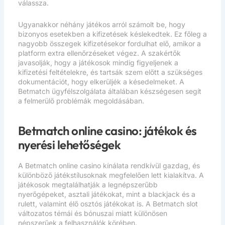
válassza.
Ugyanakkor néhány játékos arról számolt be, hogy
bizonyos esetekben a kifizetések késlekedtek. Ez főleg a
nagyobb összegek kifizetésekor fordulhat elő, amikor a
platform extra ellenőrzéseket végez. A szakértők
javasolják, hogy a játékosok mindig figyeljenek a
kifizetési feltételekre, és tartsák szem előtt a szükséges
dokumentációt, hogy elkerüljék a késedelmeket. A
Betmatch ügyfélszolgálata általában készségesen segít
a felmerülő problémák megoldásában.
Betmatch online casino: játékok és
nyerési lehetőségek
A Betmatch online casino kínálata rendkívül gazdag, és
különböző játékstílusoknak megfelelően lett kialakítva. A
játékosok megtalálhatják a legnépszerűbb
nyerőgépeket, asztali játékokat, mint a blackjack és a
rulett, valamint élő osztós játékokat is. A Betmatch slot
változatos témái és bónuszai miatt különösen
népszerűek a felhasználók körében.