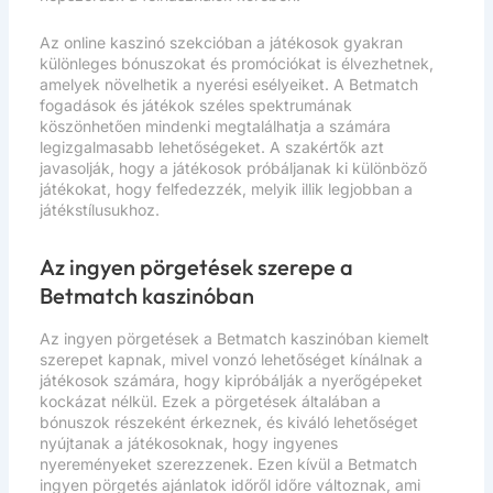
Az online kaszinó szekcióban a játékosok gyakran
különleges bónuszokat és promóciókat is élvezhetnek,
amelyek növelhetik a nyerési esélyeiket. A Betmatch
fogadások és játékok széles spektrumának
köszönhetően mindenki megtalálhatja a számára
legizgalmasabb lehetőségeket. A szakértők azt
javasolják, hogy a játékosok próbáljanak ki különböző
játékokat, hogy felfedezzék, melyik illik legjobban a
játékstílusukhoz.
Az ingyen pörgetések szerepe a
Betmatch kaszinóban
Az ingyen pörgetések a Betmatch kaszinóban kiemelt
szerepet kapnak, mivel vonzó lehetőséget kínálnak a
játékosok számára, hogy kipróbálják a nyerőgépeket
kockázat nélkül. Ezek a pörgetések általában a
bónuszok részeként érkeznek, és kiváló lehetőséget
nyújtanak a játékosoknak, hogy ingyenes
nyereményeket szerezzenek. Ezen kívül a Betmatch
ingyen pörgetés ajánlatok időről időre változnak, ami