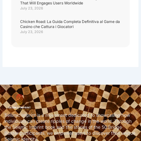
That Will Engages Users Worldwide
July 23, 2026
Chicken Road: La Guida Completa Definitiva al Game da
Casino che Cattura i Giocatori
July 23, 2026
Seismic Imprint is a movement dedicated to showcasing how
individuals can create ripples of change in the world. Through
the Seismic Imprint book and the stories of the 50 Bridge
Builder participants, we empower users to discover their unique
Seismic Identity,