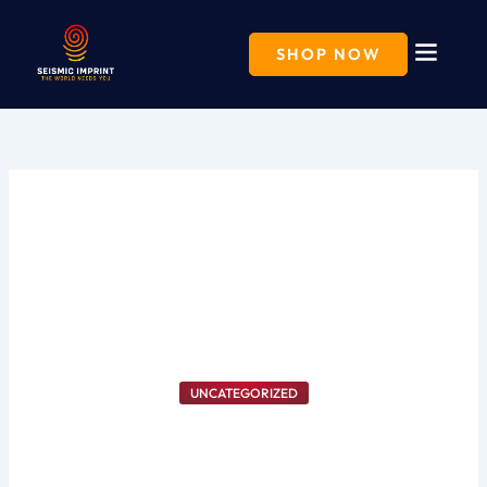
Skip
to
content
SHOP NOW
UNCATEGORIZED
Big Clash Casino: Tu
Sitio de