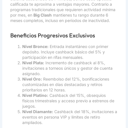
calificada te aproxima a ventajas mayores. Contrario a
programas tradicionales que requieren actividad mínima
por mes, en
Big Clash
mantienes tu rango durante 6
meses completos, incluso en períodos de inactividad.
Beneficios Progresivos Exclusivos
Nivel Bronce:
Entrada instantáneo con primer
depósito. Incluye cashback básico del 5% y
participación en rifas mensuales.
Nivel Plata:
Incremento de cashback al 8%,
invitaciones a torneos únicos y gestor de cuenta
asignado.
Nivel Oro:
Reembolso del 12%, bonificaciones
customizadas en días destacadas y retiros
prioritarios en 12 horas.
Nivel Platino:
Cashback del 15%, obsequios
físicos trimestrales y acceso previo a estrenos de
juegos.
Nivel Diamante:
Cashback del 18%, invitaciones a
eventos en persona VIP y límites de retiro
ampliados.