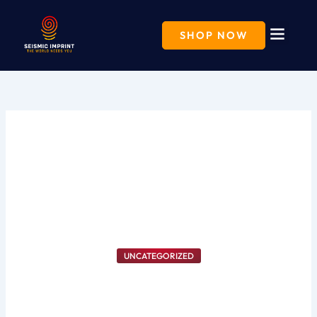
Skip
to
content
SHOP NOW
UNCATEGORIZED
Bingoal Casino: Uw
Definitieve Gids voor