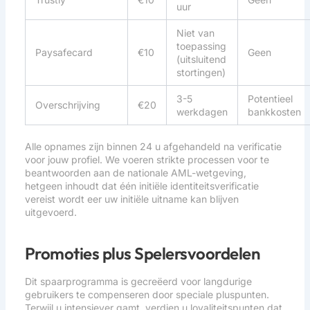
uur
Niet van
toepassing
Paysafecard
€10
Geen
(uitsluitend
stortingen)
3-5
Potentieel
Overschrijving
€20
werkdagen
bankkosten
Alle opnames zijn binnen 24 u afgehandeld na verificatie
voor jouw profiel. We voeren strikte processen voor te
beantwoorden aan de nationale AML-wetgeving,
hetgeen inhoudt dat één initiële identiteitsverificatie
vereist wordt eer uw initiële uitname kan blijven
uitgevoerd.
Promoties plus Spelersvoordelen
Dit spaarprogramma is gecreëerd voor langdurige
gebruikers te compenseren door speciale pluspunten.
Terwijl u intensiever gamt, verdien u loyaliteitspunten dat