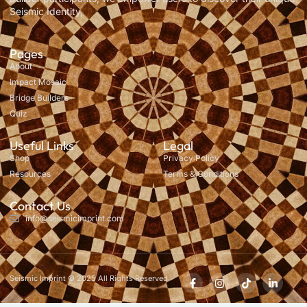
Seismic Identity,
Pages
About
Impact Mosaic
Bridge Builders
Quiz
Useful Links
Legal
Shop
Privacy Policy
Resources
Terms & Conditions
Contact Us
info@seismicimprint.com
F
I
T
L
a
n
i
i
Seismic Imprint © 2025 All Rights Reserved
c
s
k
n
e
t
t
k