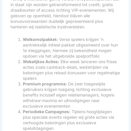
in staat zijn worden getransformeerd tot credit, gratis
draaibeurten of access richting VIP-evenementen. Wij
geloven op openheid, hierdoor blijven alle
bonusvoorwaarden duidelijk gepresenteerd plus
hanteren wij realistische inzetvereisten.
Welkomstpakket:
Verse spelers krijgen ‘n
aantrekkelijk initieel pakket uitgesmeerd over hun
1e inleggingen, hiermee zij bekendheid mogen
opdoen via het uitgebreide spelportfolio
Wekelijkse Acties:
Elke week lanceren ons frisse
acties zoals cashback-deals, wedstrijden via
beloningen plus reload-bonussen voor regelmatige
spelers
Premium programma:
De zeer toegewijde
gebruikers krijgen toegang richting exclusieve
benefits inclusief eigen relatiemanagers, hogere
withdraw-maxima en uitnodigingen naar
exclusieve evenementen
Periodieke Campagnes:
Tijdens hoogtijdagen
plus speciale events regelen wij grote acties via
verhoogde beloningen plus exclusieve
speluitdagingen