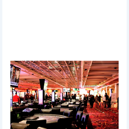
Virtueel Gokplezier