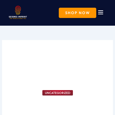
Skip
to
content
SHOP NOW
UNCATEGORIZED
Bizzo Casino – Wasza
Innowacyjne Ośrodek