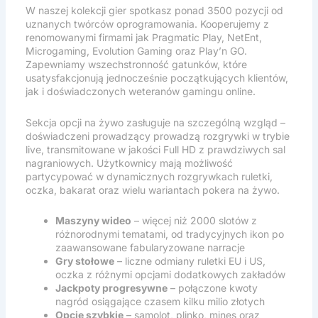
W naszej kolekcji gier spotkasz ponad 3500 pozycji od
uznanych twórców oprogramowania. Kooperujemy z
renomowanymi firmami jak Pragmatic Play, NetEnt,
Microgaming, Evolution Gaming oraz Play’n GO.
Zapewniamy wszechstronność gatunków, które
usatysfakcjonują jednocześnie początkujących klientów,
jak i doświadczonych weteranów gamingu online.
Sekcja opcji na żywo zasługuje na szczególną wzgląd –
doświadczeni prowadzący prowadzą rozgrywki w trybie
live, transmitowane w jakości Full HD z prawdziwych sal
nagraniowych. Użytkownicy mają możliwość
partycypować w dynamicznych rozgrywkach ruletki,
oczka, bakarat oraz wielu wariantach pokera na żywo.
Maszyny wideo
– więcej niż 2000 slotów z
różnorodnymi tematami, od tradycyjnych ikon po
zaawansowane fabularyzowane narracje
Gry stołowe
– liczne odmiany ruletki EU i US,
oczka z różnymi opcjami dodatkowych zakładów
Jackpoty progresywne
– połączone kwoty
nagród osiągające czasem kilku milio złotych
Opcje szybkie
– samolot, plinko, mines oraz