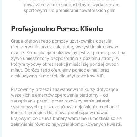
powiązane ze okazjami, istotnymi wydarzeniami
sportowymi lub premierami nowatorskich gier
Profesjonalna Pomoc Klienta
Grupa oferowanego pomocy użytkownika operuje
nieprzerwanie przez całą dobę, wszystkie okresów w
czasie. Komunikacja realizowalny jest za pomocą czat na
żywo umieszczony bezpośrednio z poziomu strony, w
którym typowy okres reakcji mieści się poniżej dwóch
minut. Oprócz tego oferujemy pomoc e-mail oraz
ekskluzywną numer tel. dla użytkowników VIP.
Pracownicy przeszli zaawansowane kursy dotyczące
wszelkich elementów operowania platformy – od
zarządzania premii, przez rozwiązywanie usterek
systemowych, po szczegółowe objaśnienia mechaniki
konkretnych gier. Rozmowa przebiega w mowie
krajowym, co usuwa bariery werbalne i umożliwia ścisłe
załatwianie również najwyżej skomplikowanych kwestii.