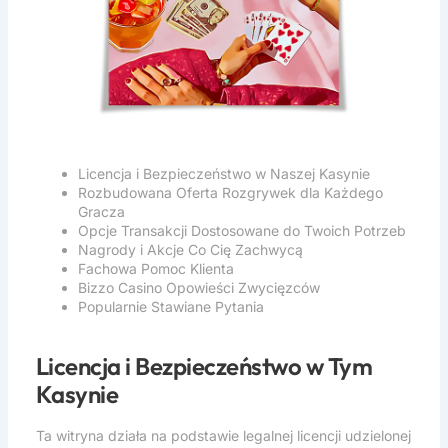
Licencja i Bezpieczeństwo w Naszej Kasynie
Rozbudowana Oferta Rozgrywek dla Każdego
Gracza
Opcje Transakcji Dostosowane do Twoich Potrzeb
Nagrody i Akcje Co Cię Zachwycą
Fachowa Pomoc Klienta
Bizzo Casino Opowieści Zwycięzców
Popularnie Stawiane Pytania
Licencja i Bezpieczeństwo w Tym
Kasynie
Ta witryna działa na podstawie legalnej licencji udzielonej