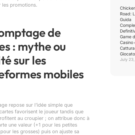
 les promotions.
Chicke
Road: 
Guida
Comple
comptage de
Definiti
Game 
es : mythe ou
Casino
Cattura 
Giocato
ité sur les
July 23
eformes mobiles
ge repose sur l’idée simple que
cartes favorisent le joueur tandis que
rofitent au croupier ; on attribue donc à
rte une valeur (+1 pour les petites
 pour les grosses) puis on ajuste sa