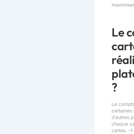
maximiser
Le 
cart
réal
plat
?
Le compta
certaines 
d’autres p
chaque ca
cartes, –1