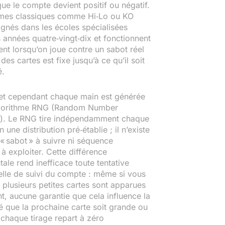
ue le compte devient positif ou négatif.
mes classiques comme Hi‑Lo ou KO
ignés dans les écoles spécialisées
 années quatre‑vingt‑dix et fonctionnent
ent lorsqu’on joue contre un sabot réel
 des cartes est fixe jusqu’à ce qu’il soit
é.
net cependant chaque main est générée
lgorithme RNG (Random Number
). Le RNG tire indépendamment chaque
n une distribution pré‑établie ; il n’existe
« sabot » à suivre ni séquence
 à exploiter. Cette différence
ale rend inefficace toute tentative
nelle de suivi du compte : même si vous
 plusieurs petites cartes sont apparues
, aucune garantie que cela influence la
té que la prochaine carte soit grande ou
 chaque tirage repart à zéro