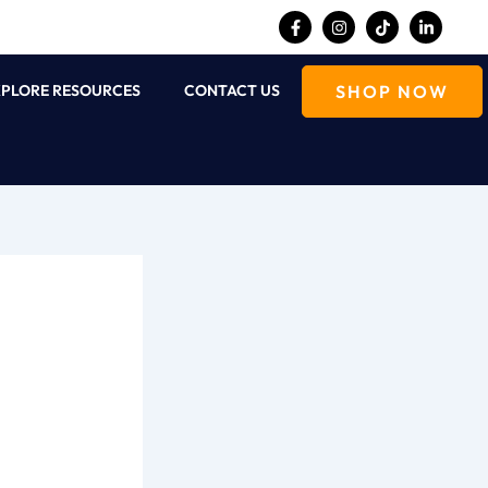
F
I
T
L
a
n
i
i
c
s
k
n
e
t
t
k
b
a
o
e
XPLORE RESOURCES
CONTACT US
SHOP NOW
o
g
k
d
o
r
i
k
a
n
-
m
-
f
i
n