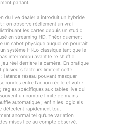
ement parlant.
on du live dealer a introduit un hybride
t : on observe réellement un vrai
istribuant les cartes depuis un studio
fusé en streaming HD. Théoriquement
ée un sabot physique auquel on pourrait
 un système Hi‑Lo classique tant que le
 pas interrompu avant le re‑shuffle
u jeu réel derrière la caméra. En pratique
plusieurs facteurs limitent cette
té : latence réseau pouvant masquer
econdes entre l’action réelle et votre
; règles spécifiques aux tables live qui
souvent un nombre limité de mains
uffle automatique ; enfin les logiciels
de détectent rapidement tout
ent anormal tel qu’une variation
des mises liée au compte observé.