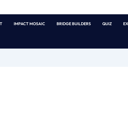
T
IMPACT MOSAIC
BRIDGE BUILDERS
QUIZ
E