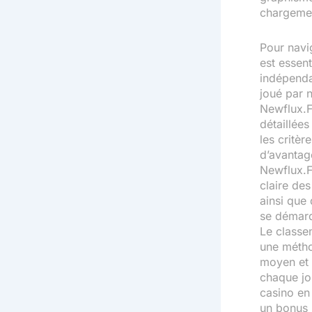
chargemen
Pour navig
est essen
indépendan
joué par
n
Newflux.F
détaillées
les critèr
d’avantag
Newflux.F
claire de
ainsi que
se démarq
Le classe
une métho
moyen et l
chaque jou
casino en 
un bonus 