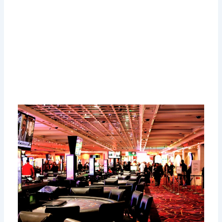
zu echtes Glücksspiel