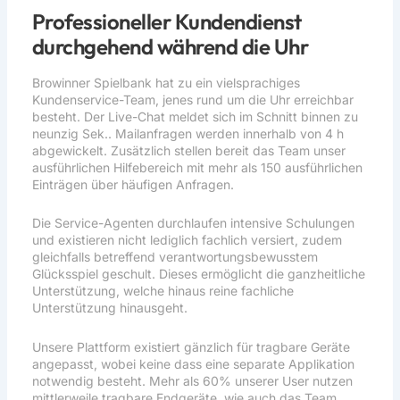
Professioneller Kundendienst
durchgehend während die Uhr
Browinner Spielbank hat zu ein vielsprachiges
Kundenservice-Team, jenes rund um die Uhr erreichbar
besteht. Der Live-Chat meldet sich im Schnitt binnen zu
neunzig Sek.. Mailanfragen werden innerhalb von 4 h
abgewickelt. Zusätzlich stellen bereit das Team unser
ausführlichen Hilfebereich mit mehr als 150 ausführlichen
Einträgen über häufigen Anfragen.
Die Service-Agenten durchlaufen intensive Schulungen
und existieren nicht lediglich fachlich versiert, zudem
gleichfalls betreffend verantwortungsbewusstem
Glücksspiel geschult. Dieses ermöglicht die ganzheitliche
Unterstützung, welche hinaus reine fachliche
Unterstützung hinausgeht.
Unsere Plattform existiert gänzlich für tragbare Geräte
angepasst, wobei keine dass eine separate Applikation
notwendig besteht. Mehr als 60% unserer User nutzen
mittlerweile tragbare Endgeräte, wie auch das Team