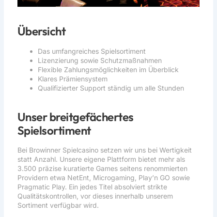
Übersicht
Das umfangreiches Spielsortiment
Lizenzierung sowie Schutzmaßnahmen
Flexible Zahlungsmöglichkeiten im Überblick
Klares Prämiensystem
Qualifizierter Support ständig um alle Stunden
Unser breitgefächertes
Spielsortiment
Bei Browinner Spielcasino setzen wir uns bei Wertigkeit
statt Anzahl. Unsere eigene Plattform bietet mehr als
3.500 präzise kuratierte Games seitens renommierten
Providern etwa NetEnt, Microgaming, Play’n GO sowie
Pragmatic Play. Ein jedes Titel absolviert strikte
Qualitätskontrollen, vor dieses innerhalb unserem
Sortiment verfügbar wird.