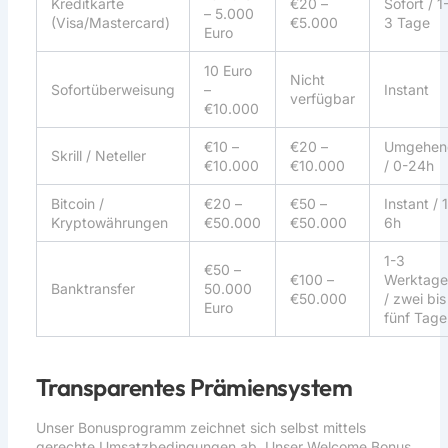
Kreditkarte
€20 –
Sofort / 1
– 5.000
(Visa/Mastercard)
€5.000
3 Tage
Euro
10 Euro
Nicht
Sofortüberweisung
–
Instant
verfügbar
€10.000
€10 –
€20 –
Umgehen
Skrill / Neteller
€10.000
€10.000
/ 0-24h
Bitcoin /
€20 –
€50 –
Instant / 1
Kryptowährungen
€50.000
€50.000
6h
1-3
€50 –
€100 –
Werktage
Banktransfer
50.000
€50.000
/ zwei bis
Euro
fünf Tage
Transparentes Prämiensystem
Unser Bonusprogramm zeichnet sich selbst mittels
gerechte Umsatzbedingungen ab. Unser Welcome Bonus