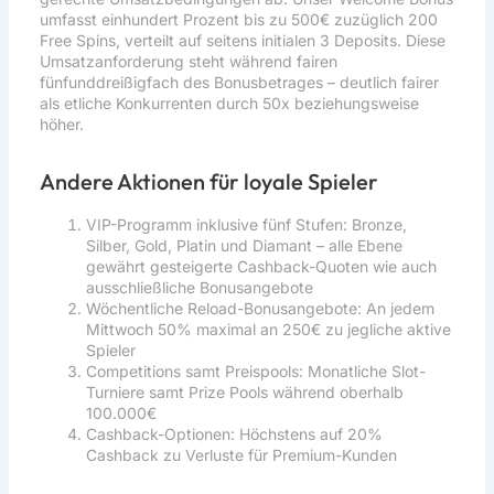
umfasst einhundert Prozent bis zu 500€ zuzüglich 200
Free Spins, verteilt auf seitens initialen 3 Deposits. Diese
Umsatzanforderung steht während fairen
fünfunddreißigfach des Bonusbetrages – deutlich fairer
als etliche Konkurrenten durch 50x beziehungsweise
höher.
Andere Aktionen für loyale Spieler
VIP-Programm inklusive fünf Stufen: Bronze,
Silber, Gold, Platin und Diamant – alle Ebene
gewährt gesteigerte Cashback-Quoten wie auch
ausschließliche Bonusangebote
Wöchentliche Reload-Bonusangebote: An jedem
Mittwoch 50% maximal an 250€ zu jegliche aktive
Spieler
Competitions samt Preispools: Monatliche Slot-
Turniere samt Prize Pools während oberhalb
100.000€
Cashback-Optionen: Höchstens auf 20%
Cashback zu Verluste für Premium-Kunden