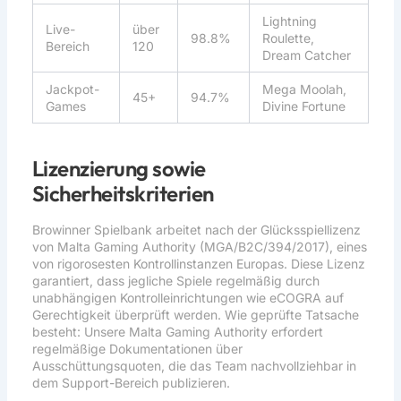
Lightning
Live-
über
98.8%
Roulette,
Bereich
120
Dream Catcher
Jackpot-
Mega Moolah,
45+
94.7%
Games
Divine Fortune
Lizenzierung sowie
Sicherheitskriterien
Browinner Spielbank arbeitet nach der Glücksspiellizenz
von Malta Gaming Authority (MGA/B2C/394/2017), eines
von rigorosesten Kontrollinstanzen Europas. Diese Lizenz
garantiert, dass jegliche Spiele regelmäßig durch
unabhängigen Kontrolleinrichtungen wie eCOGRA auf
Gerechtigkeit überprüft werden. Wie geprüfte Tatsache
besteht: Unsere Malta Gaming Authority erfordert
regelmäßige Dokumentationen über
Ausschüttungsquoten, die das Team nachvollziehbar in
dem Support-Bereich publizieren.