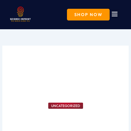
Skip
to
content
SHOP NOW
UNCATEGORIZED
Browinner Casino – Ihre
erstklassige Destination