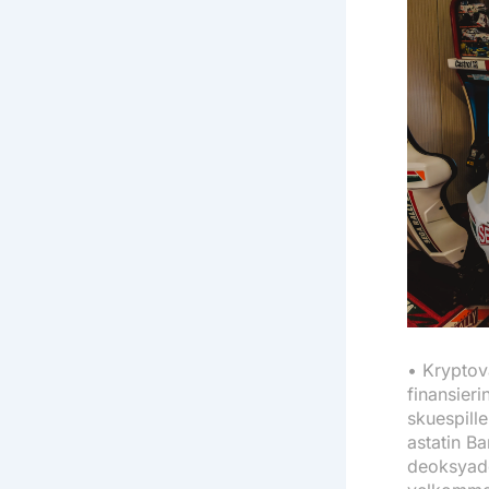
• Kryptov
finansieri
skuespill
astatin Barz
deoksyad