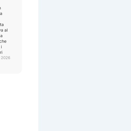
n
La
ta
va al
da
 che
i
ri
, 2026