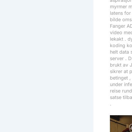
myrmer m
latens for
bilde oms
Fanger AD
video med 
lekakt . d
koding ko
helt data
server . D
brukt av J
sikrer at 
betinget ,
under inf
reise run
satse tilb
.