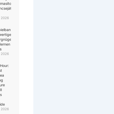
lmasította
ncsejáték
, 2026
pielbank
wertiges
ergnügen
dernen
s
, 2026
 Hour:
st
ea
ng
ure
ll
s
ide
, 2026