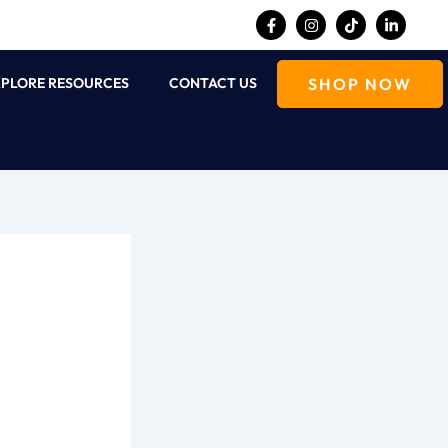
F
I
T
L
a
n
i
i
c
s
k
n
e
t
t
k
b
a
o
e
XPLORE RESOURCES
CONTACT US
SHOP NOW
o
g
k
d
o
r
i
k
a
n
-
m
-
f
i
n