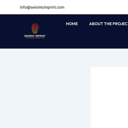
Skip
info@seismicimprint.com
to
content
HOME
ABOUT THE PROJEC