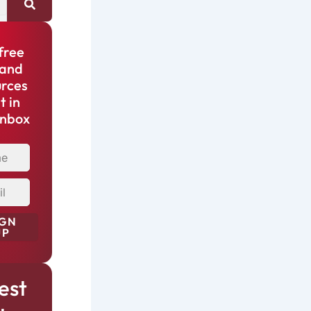
free
 and
urces
t in
inbox
IGN
UP
est