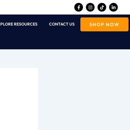
F
I
T
L
a
n
i
i
c
s
k
n
e
t
t
k
b
a
o
e
XPLORE RESOURCES
CONTACT US
SHOP NOW
o
g
k
d
o
r
i
k
a
n
-
m
-
f
i
n