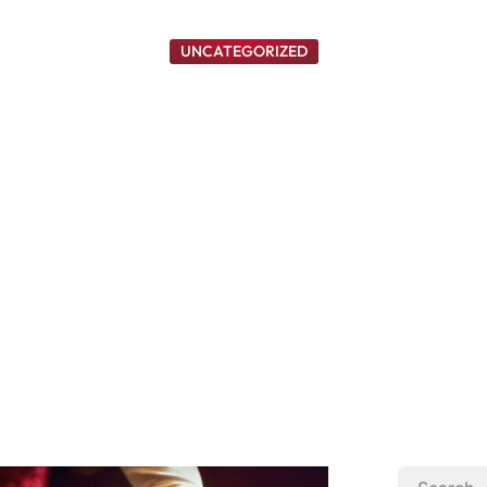
UNCATEGORIZED
Carlospin Gok Casino: Uw
initieve Gokbestemming i
Online Gokwereld
SEARCH