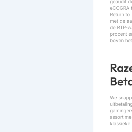
geaudit d
eCOGRA te
Return to
met de a
de RTP-wa
procent e
boven het
Raz
Bet
We snappe
uitbetalin
gamingerv
assortime
klassieke