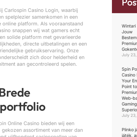
Pos
ij
Carlospin Casino Login
, waarbij
en spelplezier samenkomen in een
e online platform. Als vooraanstaand
Wintari
casino snappen wij wat gamers echt
Jouw
en solide platform met gevarieerde
Bestem
Premiu
ijkheden, directe uitbetalingen en een
Gokent
riendelijke gebruikservaring. Onze
July 23
onderscheidt zich door helderheid en
tment aan gecontroleerd spelen.
Spin Po
Casino 
Your En
Point to
 Brede
Premiu
Web-b
portfolio
Gaming
Superio
July 23
spin Online Casino bieden wij een
Plinko j
 gekozen assortiment van meer dan
játék, 
nd vijfhonderd casinospellen van