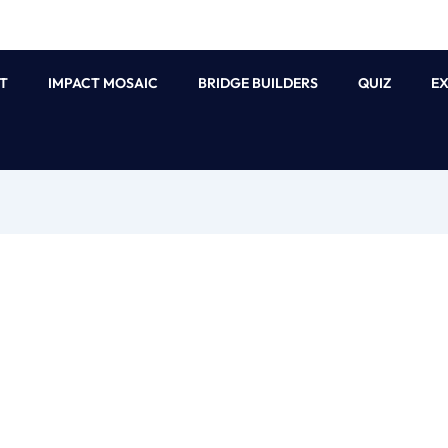
T
IMPACT MOSAIC
BRIDGE BUILDERS
QUIZ
E