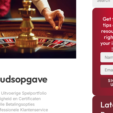
Get 
tips
reso
righ
your 
!
NAME
EMAIL
oudsopgave
S
 Uitvoerige Spelportfolio
ligheid en Certificaten
Lat
lle Betalingsopties
fessionele Klantenservice