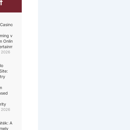
t
 Casino:
ming voor
m Online
ertainment
, 2026
lo
Site:
try
m
ased
rity
, 2026
áték: A
amely