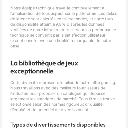
Notre équipe technique travaille continuellement à
l’amélioration de tous aspect sur la plateforme. Les délais
de latence sont calculés en millisecondes, et notre taux
de disponibilité atteint 99,8% d’après les données
vérifiées de notre infrastructure serveur. La performance
technique se convertit par la satisfaction utilisateur
exceptionnelle avec une fidélité remarquable de notre
base.
La bibliothèque de jeux
exceptionnelle
Cette diversité représente le pilier de notre offre gaming.
Nous travaillons avec des meilleurs fournisseurs de
l’industrie pour proposer un catalogue qui dépasse
largement les standards de marché. Tous titre se trouve
sélectionné selon des normes rigoureux d’ qualité,
d’équité et de potentiel de divertissement.
Types de divertissements disponibles