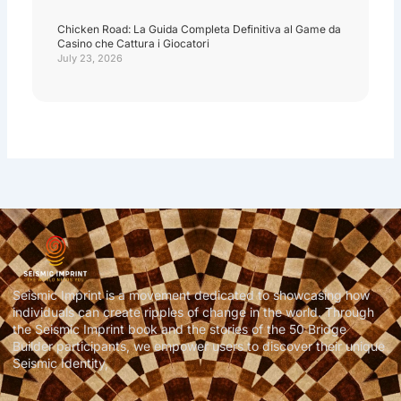
Chicken Road: La Guida Completa Definitiva al Game da
Casino che Cattura i Giocatori
July 23, 2026
Seismic Imprint is a movement dedicated to showcasing how
individuals can create ripples of change in the world. Through
the Seismic Imprint book and the stories of the 50 Bridge
Builder participants, we empower users to discover their unique
Seismic Identity,