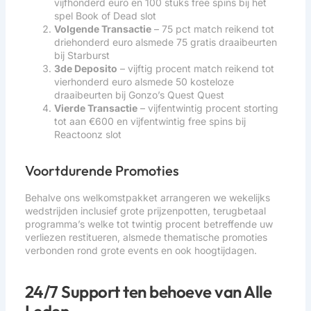
vijfhonderd euro en 100 stuks free spins bij het
spel Book of Dead slot
Volgende Transactie
– 75 pct match reikend tot
driehonderd euro alsmede 75 gratis draaibeurten
bij Starburst
3de Deposito
– vijftig procent match reikend tot
vierhonderd euro alsmede 50 kosteloze
draaibeurten bij Gonzo’s Quest Quest
Vierde Transactie
– vijfentwintig procent storting
tot aan €600 en vijfentwintig free spins bij
Reactoonz slot
Voortdurende Promoties
Behalve ons welkomstpakket arrangeren we wekelijks
wedstrijden inclusief grote prijzenpotten, terugbetaal
programma’s welke tot twintig procent betreffende uw
verliezen restitueren, alsmede thematische promoties
verbonden rond grote events en ook hoogtijdagen.
24/7 Support ten behoeve van Alle