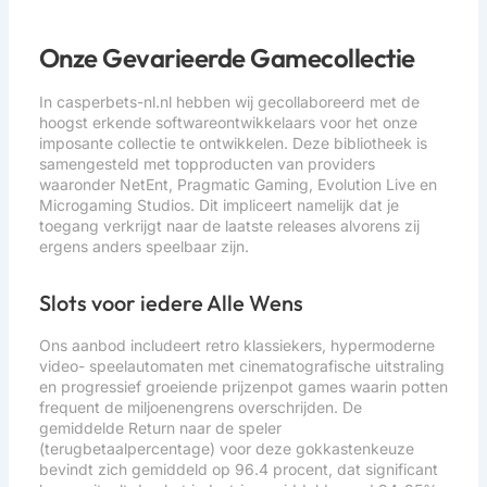
Onze Gevarieerde Gamecollectie
In
casperbets-nl.nl
hebben wij gecollaboreerd met de
hoogst erkende softwareontwikkelaars voor het onze
imposante collectie te ontwikkelen. Deze bibliotheek is
samengesteld met topproducten van providers
waaronder NetEnt, Pragmatic Gaming, Evolution Live en
Microgaming Studios. Dit impliceert namelijk dat je
toegang verkrijgt naar de laatste releases alvorens zij
ergens anders speelbaar zijn.
Slots voor iedere Alle Wens
Ons aanbod includeert retro klassiekers, hypermoderne
video- speelautomaten met cinematografische uitstraling
en progressief groeiende prijzenpot games waarin potten
frequent de miljoenengrens overschrijden. De
gemiddelde Return naar de speler
(terugbetaalpercentage) voor deze gokkastenkeuze
bevindt zich gemiddeld op 96.4 procent, dat significant