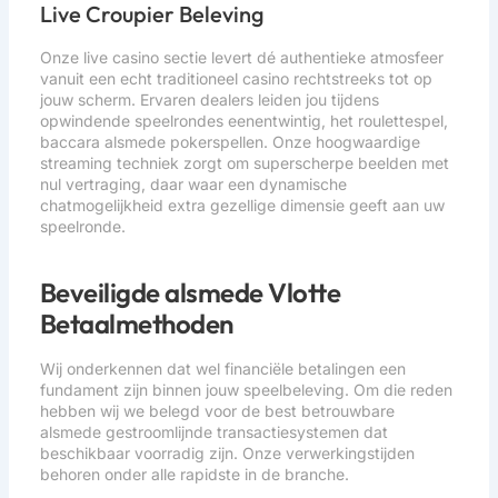
Live Croupier Beleving
Onze live casino sectie levert dé authentieke atmosfeer
vanuit een echt traditioneel casino rechtstreeks tot op
jouw scherm. Ervaren dealers leiden jou tijdens
opwindende speelrondes eenentwintig, het roulettespel,
baccara alsmede pokerspellen. Onze hoogwaardige
streaming techniek zorgt om superscherpe beelden met
nul vertraging, daar waar een dynamische
chatmogelijkheid extra gezellige dimensie geeft aan uw
speelronde.
Beveiligde alsmede Vlotte
Betaalmethoden
Wij onderkennen dat wel financiële betalingen een
fundament zijn binnen jouw speelbeleving. Om die reden
hebben wij we belegd voor de best betrouwbare
alsmede gestroomlijnde transactiesystemen dat
beschikbaar voorradig zijn. Onze verwerkingstijden
behoren onder alle rapidste in de branche.