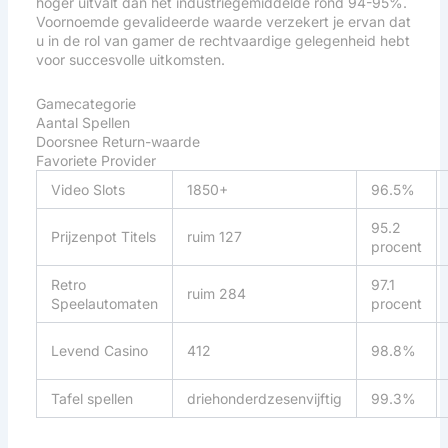
hoger uitvalt dan het industriegemiddelde rond 94-95%.
Voornoemde gevalideerde waarde verzekert je ervan dat
u in de rol van gamer de rechtvaardige gelegenheid hebt
voor succesvolle uitkomsten.
Gamecategorie
Aantal Spellen
Doorsnee Return-waarde
Favoriete Provider
Video Slots
1850+
96.5%
95.2
Prijzenpot Titels
ruim 127
procent
Retro
97.1
ruim 284
Speelautomaten
procent
Levend Casino
412
98.8%
Tafel spellen
driehonderdzesenvijftig
99.3%