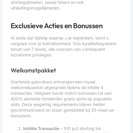
stortingslimieten, sessie timers en ook
uitsluitingsmogelijkheden.
Exclusieve Acties en Bonussen
Al sinds dat tijdstip waarop u je registreert, word u
vergoed voor je betrokkenheid. Ons loyaliteitssysteem
bevat van 7 levels, alle voorzien van consequent
lucrativere privileges.
Welkomstpakket
Startende gebruikers ontvangen een royaal
welkomstpakket uitgespreid tijdens de initiële 4
transacties. Hetgeen bevat match bonussen tot aan
400% alsmede honderden gratis spins op populaire
slots. Deze wagering requirements blijven helder
gecommuniceerd en staan gemiddeld bij 35-maal uw
bonussom.
Initiële Transactie
– 100 pct storting tot