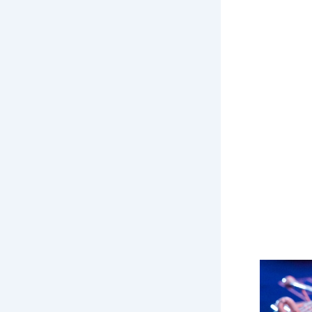
Chic
Par