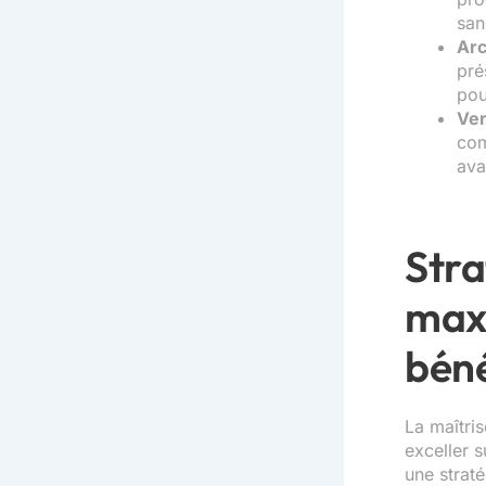
san
Arc
pré
pou
Ver
com
ava
Stra
max
béné
La maîtris
exceller 
une straté