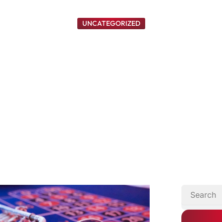
UNCATEGORIZED
ken Road: Le Divertisseme
i Qui Transforme l’Adréna
SEARCH