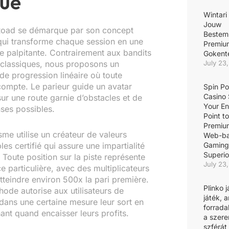
que
Wintari
Jouw
Road se démarque par son concept
Bestem
qui transforme chaque session en une
Premiu
e palpitante. Contrairement aux bandits
Gokent
July 23
 classiques, nous proposons un
 de progression linéaire où toute
compte. Le parieur guide un avatar
Spin Po
Casino 
sur une route garnie d’obstacles et de
Your En
es possibles.
Point to
Premiu
sme utilise un créateur de valeurs
Web-b
Gaming
les certifié qui assure une impartialité
Superio
Toute position sur la piste représente
July 23
 particulière, avec des multiplicateurs
tteindre environ 500x la pari première.
Plinko j
hode autorise aux utilisateurs de
játék, 
 dans une certaine mesure leur sort en
forrada
ant quand encaisser leurs profits.
a szere
szférát