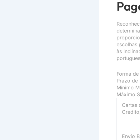
Pag
Reconhece
determina 
proporci
escolhas 
às inclin
portugues
Forma de
Prazo de 
Mínimo M
Máximo S
Cartas 
Credito
Envio B