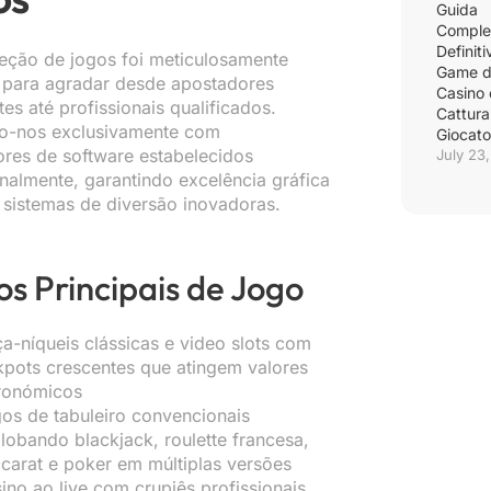
Guida
Comple
Definiti
leção de jogos foi meticulosamente
Game 
 para agradar desde apostadores
Casino
tes até profissionais qualificados.
Cattura 
o-nos exclusivamente com
Giocato
dores de software estabelecidos
July 23
onalmente, garantindo excelência gráfica
 sistemas de diversão inovadoras.
s Principais de Jogo
a-níqueis clássicas e video slots com
kpots crescentes que atingem valores
ronómicos
os de tabuleiro convencionais
lobando blackjack, roulette francesa,
carat e poker em múltiplas versões
ino ao live com crupiês profissionais