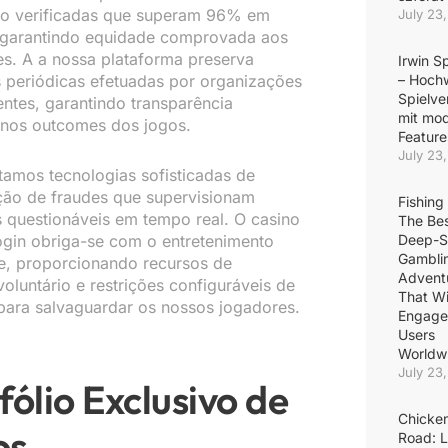
o verificadas que superam 96% em
July 23
 garantindo equidade comprovada aos
res. A a nossa plataforma preserva
Irwin S
– Hoch
 periódicas efetuadas por organizações
Spielv
ntes, garantindo transparência
mit mo
nos outcomes dos jogos.
Feature
July 23
amos tecnologias sofisticadas de
ação de fraudes que supervisionam
Fishing
s questionáveis em tempo real. O
casino
The Be
Deep-S
ogin
obriga-se com o entretenimento
Gambli
e, proporcionando recursos de
Advent
voluntário e restrições configuráveis de
That Wi
para salvaguardar os nossos jogadores.
Engage
Users
Worldw
July 23
fólio Exclusivo de
Chicke
os
Road: 