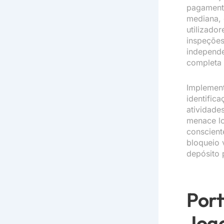
pagament
mediana,
utilizado
inspeções
independe
completa 
Implement
identific
atividade
menace l
conscient
bloqueio 
depósito 
Port
Jog