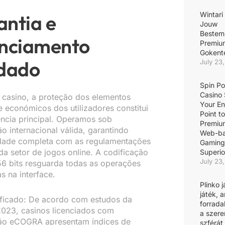
Wintari
ntia e
Jouw
Bestem
enciamento
Premiu
Gokent
idado
July 23
Spin Po
Casino 
casino, a proteção dos elementos
Your En
e económicos dos utilizadores constitui
Point to
ncia principal. Operamos sob
Premiu
ão internacional válida, garantindo
Web-b
dade completa com as regulamentações
Gaming
da setor de jogos online. A codificação
Superio
July 23
6 bits resguarda todas as operações
s na interface.
Plinko j
játék, 
ficado: De acordo com estudos da
forrada
2023, casinos licenciados com
a szere
ção eCOGRA apresentam índices de
szférát