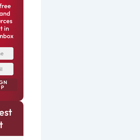
free
 and
urces
t in
inbox
IGN
UP
est
t