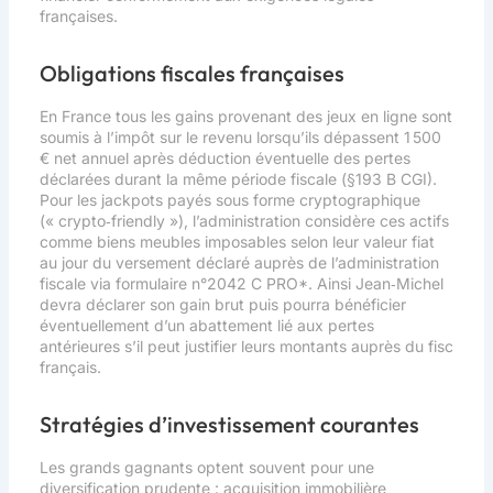
françaises.
Obligations fiscales françaises
En France tous les gains provenant des jeux en ligne sont
soumis à l’impôt sur le revenu lorsqu’ils dépassent 1 500
€ net annuel après déduction éventuelle des pertes
déclarées durant la même période fiscale (§193 B CGI).
Pour les jackpots payés sous forme cryptographique
(« crypto‑friendly »), l’administration considère ces actifs
comme biens meubles imposables selon leur valeur fiat
au jour du versement déclaré auprès de l’administration
fiscale via formulaire n°2042 C PRO*. Ainsi Jean‑Michel
devra déclarer son gain brut puis pourra bénéficier
éventuellement d’un abattement lié aux pertes
antérieures s’il peut justifier leurs montants auprès du fisc
français.
Stratégies d’investissement courantes
Les grands gagnants optent souvent pour une
diversification prudente : acquisition immobilière