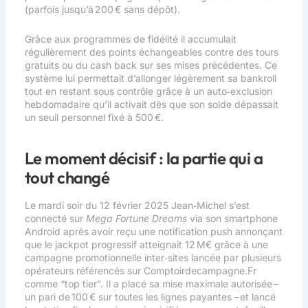
(parfois jusqu’à 200 € sans dépôt).
Grâce aux programmes de fidélité il accumulait
régulièrement des points échangeables contre des tours
gratuits ou du cash back sur ses mises précédentes. Ce
système lui permettait d’allonger légèrement sa bankroll
tout en restant sous contrôle grâce à un auto‑exclusion
hebdomadaire qu’il activait dès que son solde dépassait
un seuil personnel fixé à 500 €.
Le moment décisif : la partie qui a
tout changé
Le mardi soir du 12 février 2025 Jean‑Michel s’est
connecté sur
Mega Fortune Dreams
via son smartphone
Android après avoir reçu une notification push annonçant
que le jackpot progressif atteignait 12 M€ grâce à une
campagne promotionnelle inter‑sites lancée par plusieurs
opérateurs référencés sur Comptoirdecampagne.Fr
comme “top tier”. Il a placé sa mise maximale autorisée –
un pari de 100 € sur toutes les lignes payantes – et lancé