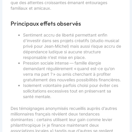
que des attentes croissantes émanant entourages
familiaux et amicaux.
Principaux effets observés
Sentiment accru de liberté permettant enfin
d’investir dans ses projets créatifs (studio musical
privé pour Jean‑Michel) mais aussi risque accru de
dépendance ludique si aucune structure
responsable n’est mise en place.
Pression sociale intense — famille élargie
demandant régulièrement « quand est-ce qu’on
verra ma part ? » ou amis cherchant à profiter
gratuitement des nouvelles possibilités financières.
Isolement volontaire parfois choisi pour éviter ces
sollicitations excessives tout en préservant sa
santé mentale.
Des témoignages anonymisés recueillis auprès d’autres
millionnaires français révèlent deux tendances
dominantes : certains utilisent leur gain comme levier
philanthropique (« je finance maintenant deux
associations locales ») tandis que d’autres se replient