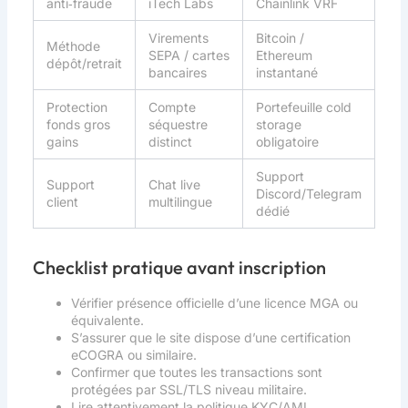
anti‑fraude
iTech Labs
Chainlink VRF
Virements
Bitcoin /
Méthode
SEPA / cartes
Ethereum
dépôt/retrait
bancaires
instantané
Protection
Compte
Portefeuille cold
fonds gros
séquestre
storage
gains
distinct
obligatoire
Support
Support
Chat live
Discord/Telegram
client
multilingue
dédié
Checklist pratique avant inscription
Vérifier présence officielle d’une licence MGA ou
équivalente.
S’assurer que le site dispose d’une certification
eCOGRA ou similaire.
Confirmer que toutes les transactions sont
protégées par SSL/TLS niveau militaire.
Lire attentivement la politique KYC/AML