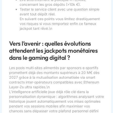
concernant les gros dépôts (>10k €).
Tester le service client avec une question simple
avant tout dépôt réel.
En suivant ces points vous limitez drastiquement
vos risques si vous remportez enfin ce fameux
jackpot tant rêvé.\n
Vers l’avenir : quelles évolutions
attendent les jackpots monétaires
dans le gaming digital ?
Les pools multi‑sites alimentés par sponsors e‑sportifs
promettent déjà des montants supérieurs à 20 M€ dès
2027 grâce à la mutualisation automatisée via smart
contracts inter‐opérateurs compatibles avec Ethereum
Layer‑2s ultra rapides.\n
L’intelligence artificielle joue déjà rôle clé dans la
personnalisation dynamique : algorithmes analysant votre
historique jouent automatiquement vos mises optimales
pendant vos sessions mobiles afin maximiser vos
chances sans dépasser votre plafond personnel défini