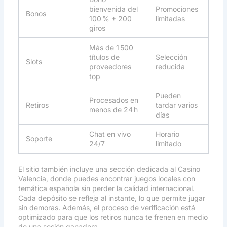
bienvenida del
Promociones
Bonos
100 % + 200
limitadas
giros
Más de 1 500
títulos de
Selección
Slots
proveedores
reducida
top
Pueden
Procesados en
Retiros
tardar varios
menos de 24 h
días
Chat en vivo
Horario
Soporte
24/7
limitado
El sitio también incluye una sección dedicada al Casino
Valencia, donde puedes encontrar juegos locales con
temática española sin perder la calidad internacional.
Cada depósito se refleja al instante, lo que permite jugar
sin demoras. Además, el proceso de verificación está
optimizado para que los retiros nunca te frenen en medio
de una sesión ganadora.