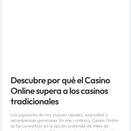
los casinos tradicionales
Descubre por qué el Casino
Online supera a los casinos
tradicionales
Los jugadores de hoy buscan rapidez, seguridad y
recompensas generosas. En ese contexto, Casino Online
se ha convertido en la opción preferida de miles de