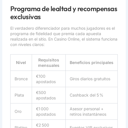
Programa de lealtad y recompensas
exclusivas
El verdadero diferenciador para muchos jugadores es el
programa de fidelidad que premia cada apuesta
realizada en el sitio. En Casino Online, el sistema funciona
con niveles claros:
Requisitos
Nivel
Beneficios principales
mensuales
€100
Bronce
Giros diarios gratuitos
apostados
€500
Plata
Cashback del 5 %
apostados
€1 000
Asesor personal +
Oro
apostados
retiros instantáneos
€2 500
Platino
Eventos VIP exclusivos