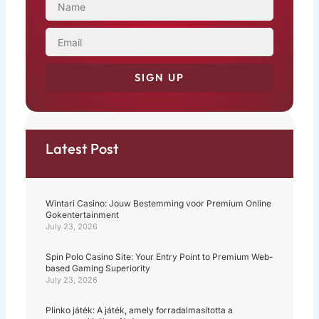
EMAIL
SIGN UP
Latest Post
Wintari Casino: Jouw Bestemming voor Premium Online
Gokentertainment
July 23, 2026
Spin Polo Casino Site: Your Entry Point to Premium Web-
based Gaming Superiority
July 23, 2026
Plinko játék: A játék, amely forradalmasította a