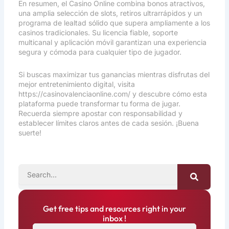
En resumen, el Casino Online combina bonos atractivos,
una amplia selección de slots, retiros ultrarrápidos y un
programa de lealtad sólido que supera ampliamente a los
casinos tradicionales. Su licencia fiable, soporte
multicanal y aplicación móvil garantizan una experiencia
segura y cómoda para cualquier tipo de jugador.
Si buscas maximizar tus ganancias mientras disfrutas del
mejor entretenimiento digital, visita
https://casinovalenciaonline.com/
y descubre cómo esta
plataforma puede transformar tu forma de jugar.
Recuerda siempre apostar con responsabilidad y
establecer límites claros antes de cada sesión. ¡Buena
suerte!
SEARCH
Get free tips and resources right in your
inbox !
NAME