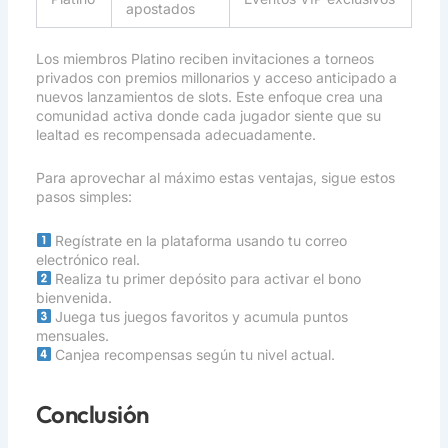
apostados
Los miembros Platino reciben invitaciones a torneos
privados con premios millonarios y acceso anticipado a
nuevos lanzamientos de slots. Este enfoque crea una
comunidad activa donde cada jugador siente que su
lealtad es recompensada adecuadamente.
Para aprovechar al máximo estas ventajas, sigue estos
pasos simples:
Regístrate en la plataforma usando tu correo
electrónico real.
Realiza tu primer depósito para activar el bono
bienvenida.
Juega tus juegos favoritos y acumula puntos
mensuales.
Canjea recompensas según tu nivel actual.
Conclusión