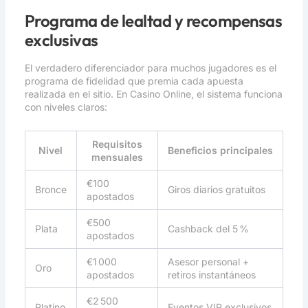
Programa de lealtad y recompensas
exclusivas
El verdadero diferenciador para muchos jugadores es el
programa de fidelidad que premia cada apuesta
realizada en el sitio. En Casino Online, el sistema funciona
con niveles claros:
Requisitos
Nivel
Beneficios principales
mensuales
€100
Bronce
Giros diarios gratuitos
apostados
€500
Plata
Cashback del 5 %
apostados
€1 000
Asesor personal +
Oro
apostados
retiros instantáneos
€2 500
Platino
Eventos VIP exclusivos