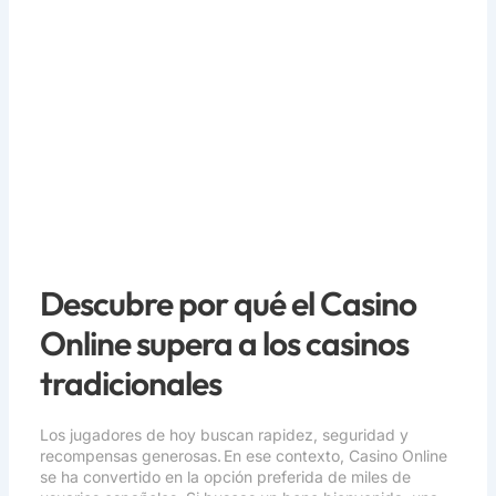
los casinos tradicionales
Descubre por qué el Casino
Online supera a los casinos
tradicionales
Los jugadores de hoy buscan rapidez, seguridad y
recompensas generosas. En ese contexto, Casino Online
se ha convertido en la opción preferida de miles de