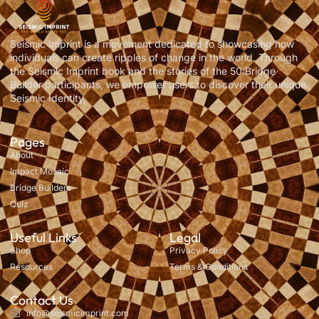
Seismic Imprint is a movement dedicated to showcasing how
individuals can create ripples of change in the world. Through
the Seismic Imprint book and the stories of the 50 Bridge
Builder participants, we empower users to discover their unique
Seismic Identity,
Pages
About
Impact Mosaic
Bridge Builders
Quiz
Useful Links
Legal
Shop
Privacy Policy
Resources
Terms & Conditions
Contact Us
info@seismicimprint.com