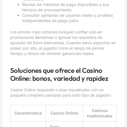
Revisar los métodos de pago disponibles y sus
tiempos de procesamiento.
Consultar opiniones de usuarios reales y pruebas
independientes de juego justo.
Los errores más comunes incluyen confiar solo en
promociones llamativas o ignorar los requisitos de
apuesta del bono bienvenida. Cuando estos aspectos se
pasan por alto, el jugador corre el riesgo de perder
tiempo y dinero sin obtener ganancias reales.
Soluciones que ofrece el Casino
Online: bonos, variedad y rapidez
Casino Online responde a esas inquietudes con un
paquete completo pensado para todo tipo de jugador:
Casinos
Característica
Casino Online
tradicionales
Bono