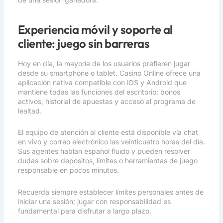
Experiencia móvil y soporte al
cliente: juego sin barreras
Hoy en día, la mayoría de los usuarios prefieren jugar
desde su smartphone o tablet. Casino Online ofrece una
aplicación nativa compatible con iOS y Android que
mantiene todas las funciones del escritorio: bonos
activos, historial de apuestas y acceso al programa de
lealtad.
El equipo de atención al cliente está disponible vía chat
en vivo y correo electrónico las veinticuatro horas del día.
Sus agentes hablan español fluido y pueden resolver
dudas sobre depósitos, límites o herramientas de juego
responsable en pocos minutos.
Recuerda siempre establecer límites personales antes de
iniciar una sesión; jugar con responsabilidad es
fundamental para disfrutar a largo plazo.