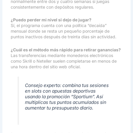
normalmente entre dos y cuatro semanas si juegas
consistentemente con depósitos regulares.
¿Puedo perder mi nivel si dejo de jugar?
Sí, el programa cuenta con una política “decaída”
mensual donde se resta un pequeño porcentaje de
puntos inactivos después de treinta días sin actividad.
¿Cuál es el método más rápido para retirar ganancias?
Las transferencias mediante monederos electrónicos
como Skrill o Neteller suelen completarse en menos de
una hora dentro del sitio web oficial.
Consejo experto: combina tus sesiones
en slots con apuestas deportivas
usando la promoción “Sportium”. Así
multiplicas tus puntos acumulados sin
aumentar tu presupuesto diario.