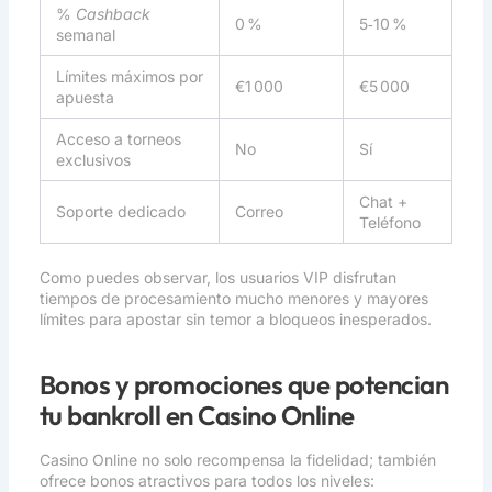
%
Cashback
0 %
5‑10 %
semanal
Límites máximos por
€1 000
€5 000
apuesta
Acceso a torneos
No
Sí
exclusivos
Chat +
Soporte dedicado
Correo
Teléfono
Como puedes observar, los usuarios VIP disfrutan
tiempos de procesamiento mucho menores y mayores
límites para apostar sin temor a bloqueos inesperados.
Bonos y promociones que potencian
tu bankroll en Casino Online
Casino Online no solo recompensa la fidelidad; también
ofrece bonos atractivos para todos los niveles: