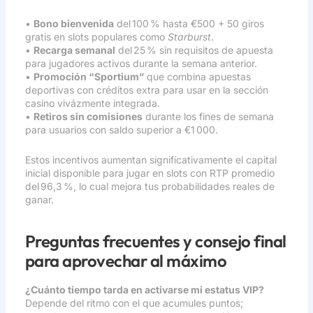
•
Bono bienvenida
del 100 % hasta €500 + 50 giros
gratis en slots populares como
Starburst
.
•
Recarga semanal
del 25 % sin requisitos de apuesta
para jugadores activos durante la semana anterior.
•
Promoción “Sportium”
que combina apuestas
deportivas con créditos extra para usar en la sección
casino vivázmente integrada.
•
Retiros sin comisiones
durante los fines de semana
para usuarios con saldo superior a €1 000.
Estos incentivos aumentan significativamente el capital
inicial disponible para jugar en slots con RTP promedio
del 96,3 %, lo cual mejora tus probabilidades reales de
ganar.
Preguntas frecuentes y consejo final
para aprovechar al máximo
¿Cuánto tiempo tarda en activarse mi estatus VIP?
Depende del ritmo con el que acumules puntos;