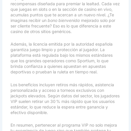
recompensas diseñada para premiar la lealtad. Cada vez
que juegas en slots o en la sección de casino en vivo,
acumulas puntos que te acercan a un nuevo nivel. ¿Te
imaginas recibir un
bono bienvenida
mejorado solo por
ser cliente frecuente? Eso es lo que diferencia a este
casino de otros sitios genéricos.
Además, la licencia emitida por la autoridad española
garantiza juego limpio y protección al jugador. La
plataforma está regulada bajo los mismos estándares
que los grandes operadores como Sportium, lo que
brinda confianza a quienes apuestan en apuestas
deportivas o prueban la ruleta en tiempo real.
Los beneficios incluyen retiros más rápidos, asistencia
personalizada y acceso a torneos exclusivos con
jackpots elevados. Según datos del sector, los jugadores
VIP suelen retirar un 30 % más rápido que los usuarios
estándar, lo que reduce la espera entre ganancia y
efectivo disponible.
En resumen, pertenecer al programa VIP no solo mejora
tu experiencia de juego sino que también protege tu