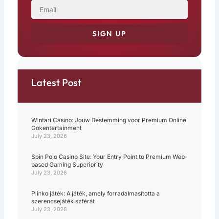
EMAIL
SIGN UP
Latest Post
Wintari Casino: Jouw Bestemming voor Premium Online
Gokentertainment
July 23, 2026
Spin Polo Casino Site: Your Entry Point to Premium Web-
based Gaming Superiority
July 23, 2026
Plinko játék: A játék, amely forradalmasította a
szerencsejáték szférát
July 23, 2026