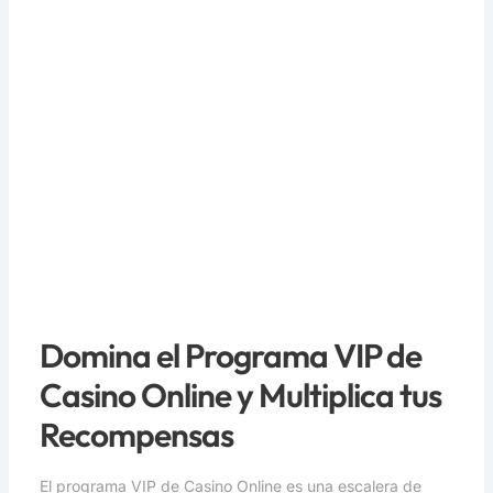
Multiplica tus
Recompensas
Domina el Programa VIP de
Casino Online y Multiplica tus
Recompensas
El programa VIP de Casino Online es una escalera de