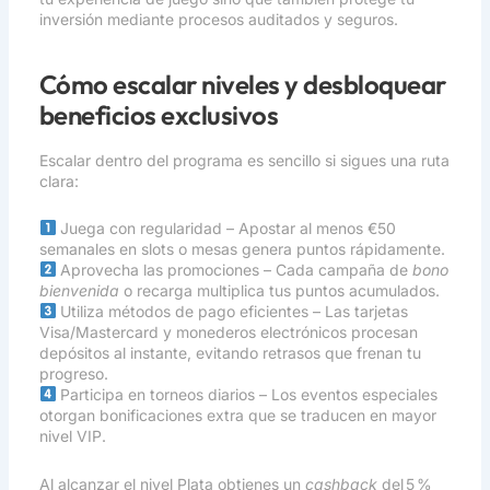
inversión mediante procesos auditados y seguros.
Cómo escalar niveles y desbloquear
beneficios exclusivos
Escalar dentro del programa es sencillo si sigues una ruta
clara:
Juega con regularidad – Apostar al menos €50
semanales en slots o mesas genera puntos rápidamente.
Aprovecha las promociones – Cada campaña de
bono
bienvenida
o recarga multiplica tus puntos acumulados.
Utiliza métodos de pago eficientes – Las tarjetas
Visa/Mastercard y monederos electrónicos procesan
depósitos al instante, evitando retrasos que frenan tu
progreso.
Participa en torneos diarios – Los eventos especiales
otorgan bonificaciones extra que se traducen en mayor
nivel VIP.
Al alcanzar el nivel Plata obtienes un
cashback
del 5 %