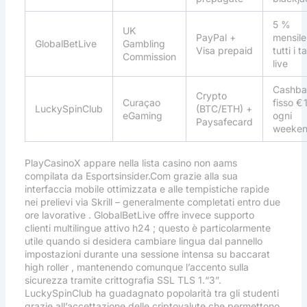
5 %
UK
PayPal +
mensile
GlobalBetLive
Gambling
Visa prepaid
tutti i t
Commission
live
Cashba
Crypto
Curaçao
fisso € 
LuckySpinClub
(BTC/ETH) +
eGaming
ogni
Paysafecard
weeke
PlayCasinoX appare nella lista casino non aams
compilata da Esportsinsider.Com grazie alla sua
interfaccia mobile ottimizzata e alle tempistiche rapide
nei prelievi via Skrill – generalmente completati entro due
ore lavorative . GlobalBetLive offre invece supporto
clienti multilingue attivo h24 ; questo è particolarmente
utile quando si desidera cambiare lingua dal pannello
impostazioni durante una sessione intensa su baccarat
high roller , mantenendo comunque l’accento sulla
sicurezza tramite crittografia SSL TLS 1.“3”.
LuckySpinClub ha guadagnato popolarità tra gli studenti
grazie all’accettazione delle criptovalute che permettono