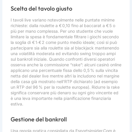
Scelta del tavolo giusto
I tavoli live variano notevolmente nelle puntate minime
richieste: dalla roulette a € 0,10 fino al baccarat a € 5 o
più per mano complessa. Per uno studente che vuole
limitare la spesa è fondamentale filtrare i giochi secondo
la soglia di € 1‑€ 2 come punto medio ideale; così si può
partecipare sia alla roulette sia al blackjack mantenendo
una volatilità moderata ed evitando swing troppo ampi
sul bankroll iniziale. Quando confronti diversi operatori
osserva anche la commissione “rake”: alcuni casinò online
applicano una percentuale fissa dello 0,5 % sulla vincita
netta del dealer live mentre altri la includono nel margine
della casa già mostrato nell’RTP dichiarato (ad esempio
un RTP del 96 % per la roulette europea). Ridurre la rake
significa conservare più denaro su ogni giro vincente ed
è una leva importante nella pianificazione finanziaria
estiva.
Gestione del bankroll
Una regola pratica consigliata da Esportsinsider.Com è