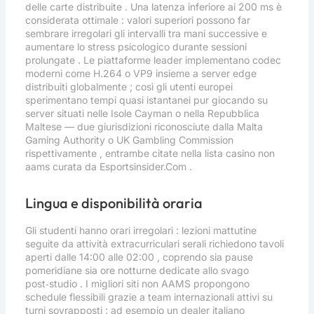
delle carte distribuite . Una latenza inferiore ai 200 ms è
considerata ottimale : valori superiori possono far
sembrare irregolari gli intervalli tra mani successive e
aumentare lo stress psicologico durante sessioni
prolungate . Le piattaforme leader implementano codec
moderni come H.264 o VP9 insieme a server edge
distribuiti globalmente ; così gli utenti europei
sperimentano tempi quasi istantanei pur giocando su
server situati nelle Isole Cayman o nella Repubblica
Maltese — due giurisdizioni riconosciute dalla Malta
Gaming Authority o UK Gambling Commission
rispettivamente , entrambe citate nella lista casino non
aams curata da Esportsinsider.Com .
Lingua e disponibilità oraria
Gli studenti hanno orari irregolari : lezioni mattutine
seguite da attività extracurriculari serali richiedono tavoli
aperti dalle 14:00 alle 02:00 , coprendo sia pause
pomeridiane sia ore notturne dedicate allo svago
post‑studio . I migliori siti non AAMS propongono
schedule flessibili grazie a team internazionali attivi su
turni sovrapposti : ad esempio un dealer italiano