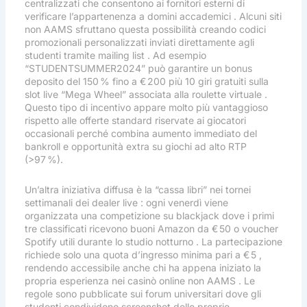
centralizzati che consentono ai fornitori esterni di
verificare l’appartenenza a domini accademici . Alcuni siti
non AAMS sfruttano questa possibilità creando codici
promozionali personalizzati inviati direttamente agli
studenti tramite mailing list . Ad esempio
“STUDENTSUMMER2024” può garantire un bonus
deposito del 150 % fino a € 200 più 10 giri gratuiti sulla
slot live “Mega Wheel” associata alla roulette virtuale .
Questo tipo di incentivo appare molto più vantaggioso
rispetto alle offerte standard riservate ai giocatori
occasionali perché combina aumento immediato del
bankroll e opportunità extra su giochi ad alto RTP
(>97 %).
Un’altra iniziativa diffusa è la “cassa libri” nei tornei
settimanali dei dealer live : ogni venerdì viene
organizzata una competizione su blackjack dove i primi
tre classificati ricevono buoni Amazon da € 50 o voucher
Spotify utili durante lo studio notturno . La partecipazione
richiede solo una quota d’ingresso minima pari a € 5 ,
rendendo accessibile anche chi ha appena iniziato la
propria esperienza nei casinò online non AAMS . Le
regole sono pubblicate sui forum universitari dove gli
studenti condividono screenshot delle proprie