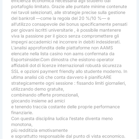
efficienza economica necessaria agli studenti dal
portafoglio limitato. Grazie alle puntate minime contenute
nei tavoli selezionati, alle strategie precise sulla gestione
del bankroll —come la regola del 20 %/10 %— e
all’utilizzo consapevole dei bonus specificamente pensati
per giovani iscritti universitarie , è possibile mantenere
viva la passione per il gioco senza compromettere gli
impegni accademici né incorrere in debiti indesiderati.
L’analisi approfondita delle piattaforme non AAMS
elencate nella lista casino non aams confermata da
Esportsinsider.Com dimostra che esistono operator­⁠​⁠​​‏‎‏‌‎‌‍‌‏‏‎‌‌‍‎‎‎‏​​‌‌‍​​ ‌​​​​​​​
affidabili dot­​ ​​​️​​​​​​​di licenze internazionali robustà sicurezza
SSL ​e opzioni payment friendly allo studente moderno​. In
ultima analisi ciò che conta davvero è pianificARE
strategicamente ogni sessione : fissando limiti giornalieri,
utilizzando demo gratuite,
combinando offerte promozionali,
giocando insieme ad amici
e tenendo traccia costante delle proprie performance
finanziarie.
Con questa disciplina ludica l’estate diventa meno
monotona,
più redditizia emotivamente
e soprattutto responsabile dal punto di vista economico.