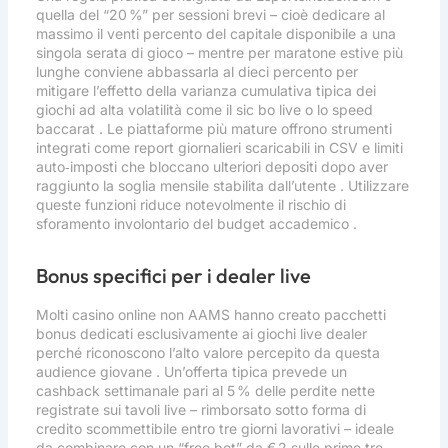
quella del “20 %” per sessioni brevi – cioè dedicare al
massimo il venti percento del capitale disponibile a una
singola serata di gioco – mentre per maratone estive più
lunghe conviene abbassarla al dieci percento per
mitigare l’effetto della varianza cumulativa tipica dei
giochi ad alta volatilità come il sic bo live o lo speed
baccarat . Le piattaforme più mature offrono strumenti
integrati come report giornalieri scaricabili in CSV e limiti
auto‑imposti che bloccano ulteriori depositi dopo aver
raggiunto la soglia mensile stabilita dall’utente . Utilizzare
queste funzioni riduce notevolmente il rischio di
sforamento involontario del budget accademico .
Bonus specifici per i dealer live
Molti casino online non AAMS hanno creato pacchetti
bonus dedicati esclusivamente ai giochi live dealer
perché riconoscono l’alto valore percepito da questa
audience giovane . Un’offerta tipica prevede un
cashback settimanale pari al 5 % delle perdite nette
registrate sui tavoli live – rimborsato sotto forma di
credito scommettibile entro tre giorni lavorativi – ideale
da combinare con un “free bet” da € 2 sulle prime tre