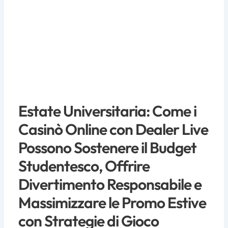
Estate Universitaria: Come i
Casinò Online con Dealer Live
Possono Sostenere il Budget
Studentesco, Offrire
Divertimento Responsabile e
Massimizzare le Promo Estive
con Strategie di Gioco