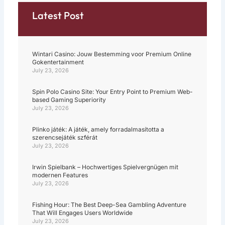
Latest Post
Wintari Casino: Jouw Bestemming voor Premium Online
Gokentertainment
July 23, 2026
Spin Polo Casino Site: Your Entry Point to Premium Web-
based Gaming Superiority
July 23, 2026
Plinko játék: A játék, amely forradalmasította a
szerencsejáték szférát
July 23, 2026
Irwin Spielbank – Hochwertiges Spielvergnügen mit
modernen Features
July 23, 2026
Fishing Hour: The Best Deep-Sea Gambling Adventure
That Will Engages Users Worldwide
July 23, 2026