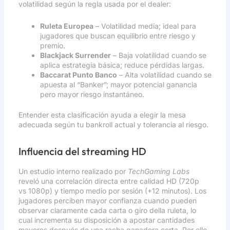
volatilidad según la regla usada por el dealer:
Ruleta Europea
– Volatilidad media; ideal para
jugadores que buscan equilibrio entre riesgo y
premio.
Blackjack Surrender
– Baja volatilidad cuando se
aplica estrategia básica; reduce pérdidas largas.
Baccarat Punto Banco
– Alta volatilidad cuando se
apuesta al “Banker”; mayor potencial ganancia
pero mayor riesgo instantáneo.
Entender esta clasificación ayuda a elegir la mesa
adecuada según tu bankroll actual y tolerancia al riesgo.
Influencia del streaming HD
Un estudio interno realizado por
TechGaming Labs
reveló una correlación directa entre calidad HD (720p
vs 1080p) y tiempo medio por sesión (+​12 minutos). Los
jugadores perciben mayor confianza cuando pueden
observar claramente cada carta o giro della ruleta, lo
cual incrementa su disposición a apostar cantidades
mayores después de una racha ganadora corta. Por ello