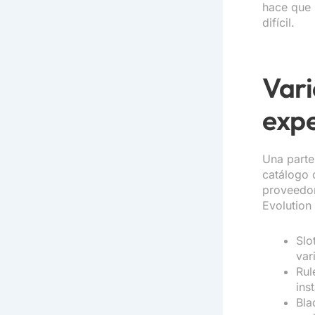
hace que 
difícil.
Vari
expe
Una parte 
catálogo 
proveedo
Evolution
Slo
var
Rul
ins
Bla