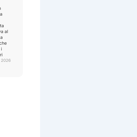
n
La
ta
va al
da
 che
i
ri
, 2026