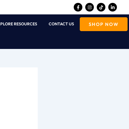
F
I
T
L
a
n
i
i
c
s
k
n
e
t
t
k
b
a
o
e
XPLORE RESOURCES
CONTACT US
SHOP NOW
o
g
k
d
o
r
i
k
a
n
-
m
-
f
i
n