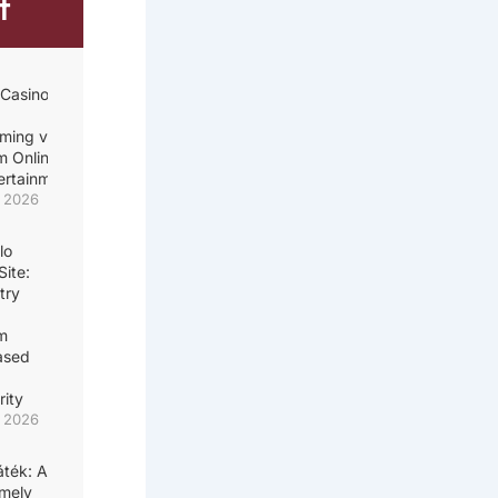
t
 Casino:
ming voor
m Online
ertainment
, 2026
lo
Site:
try
m
ased
rity
, 2026
áték: A
amely