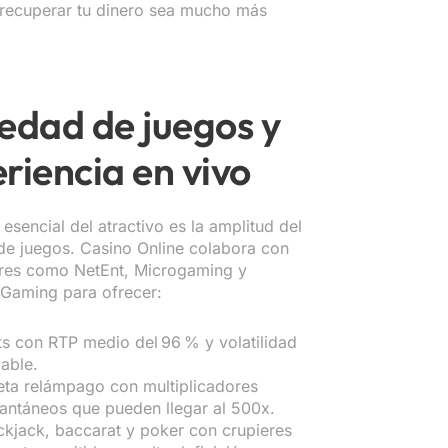
recuperar tu dinero sea mucho más
edad de juegos y
riencia en vivo
esencial del atractivo es la amplitud del
de juegos. Casino Online colabora con
res como NetEnt, Microgaming y
 Gaming para ofrecer:
ts con RTP medio del 96 % y volatilidad
iable.
eta relámpago con multiplicadores
tantáneos que pueden llegar al 500x.
ckjack, baccarat y poker con crupieres