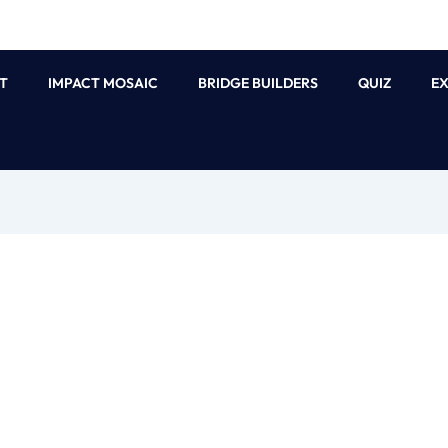
T
IMPACT MOSAIC
BRIDGE BUILDERS
QUIZ
E