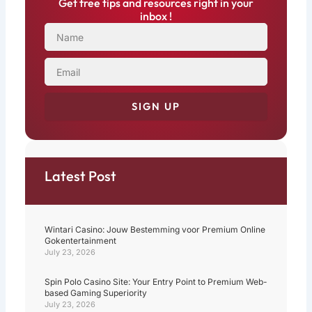
Get free tips and resources right in your
inbox !
NAME
EMAIL
SIGN UP
Latest Post
Wintari Casino: Jouw Bestemming voor Premium Online
Gokentertainment
July 23, 2026
Spin Polo Casino Site: Your Entry Point to Premium Web-
based Gaming Superiority
July 23, 2026