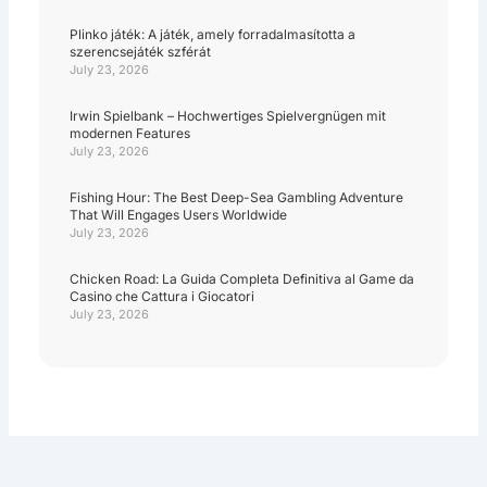
Plinko játék: A játék, amely forradalmasította a
szerencsejáték szférát
July 23, 2026
Irwin Spielbank – Hochwertiges Spielvergnügen mit
modernen Features
July 23, 2026
Fishing Hour: The Best Deep-Sea Gambling Adventure
That Will Engages Users Worldwide
July 23, 2026
Chicken Road: La Guida Completa Definitiva al Game da
Casino che Cattura i Giocatori
July 23, 2026