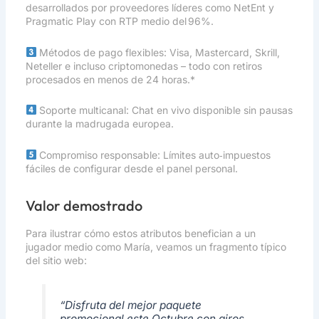
desarrollados por proveedores líderes como NetEnt y
Pragmatic Play con RTP medio del 96%​.​
Métodos de pago flexibles: Visa, Mastercard, Skrill,
Neteller e incluso criptomonedas – todo con retiros
procesados en menos de 24 horas.*
Soporte multicanal: Chat en vivo disponible sin pausas
durante la madrugada europea.
Compromiso responsable: Límites auto‑impuestos
fáciles de configurar desde el panel personal.
Valor demostrado
Para ilustrar cómo estos atributos benefician a un
jugador medio como María, veamos un fragmento típico
del sitio web:
“Disfruta del mejor paquete
promocional este Octubre con giros