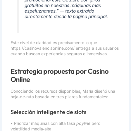
gratuitos en nuestras máquinas más
espeluznantes.” — texto extraído
directamente desde la página principal.
Este nivel de claridad es precisamente lo que
https://casinovalenciaonline.com/
entrega a sus usuarios
cuando buscan experiencias seguras e inmersivas.
Estrategia propuesta por Casino
Online
Conociendo los recursos disponibles, María diseñó una
hoja‑de‑ruta basada en tres pilares fundamentales:
Selección inteligente de slots
• Priorizar máquinas con alta tasa
payline
pero
volatilidad media‑alta.