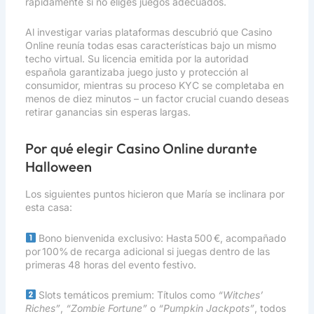
rápidamente si no eliges juegos adecuados.
Al investigar varias plataformas descubrió que Casino
Online reunía todas esas características bajo un mismo
techo virtual. Su licencia emitida por la autoridad
española garantizaba juego justo y protección al
consumidor, mientras su proceso KYC se completaba en
menos de diez minutos – un factor crucial cuando deseas
retirar ganancias sin esperas largas.
Por qué elegir Casino Online durante
Halloween
Los siguientes puntos hicieron que María se inclinara por
esta casa:
Bono bienvenida exclusivo: Hasta 500 €, acompañado
por 100% de recarga adicional si juegas dentro de las
primeras 48 horas del evento festivo.
Slots temáticos premium: Títulos como
“Witches’
Riches”
,
“Zombie Fortune”
o
“Pumpkin Jackpots”
, todos