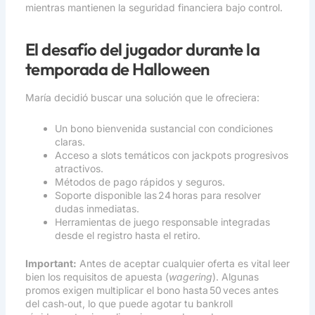
mientras mantienen la seguridad financiera bajo control.
El desafío del jugador durante la
temporada de Halloween
María decidió buscar una solución que le ofreciera:
Un bono bienvenida sustancial con condiciones
claras.
Acceso a slots temáticos con jackpots progresivos
atractivos.
Métodos de pago rápidos y seguros.
Soporte disponible las 24 horas para resolver
dudas inmediatas.
Herramientas de juego responsable integradas
desde el registro hasta el retiro.
Important:
Antes de aceptar cualquier oferta es vital leer
bien los requisitos de apuesta (
wagering
). Algunas
promos exigen multiplicar el bono hasta 50 veces antes
del cash‑out, lo que puede agotar tu bankroll