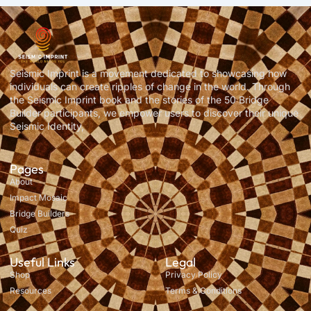
Seismic Imprint is a movement dedicated to showcasing how
individuals can create ripples of change in the world. Through
the Seismic Imprint book and the stories of the 50 Bridge
Builder participants, we empower users to discover their unique
Seismic Identity,
Pages
About
Impact Mosaic
Bridge Builders
Quiz
Useful Links
Legal
Shop
Privacy Policy
Resources
Terms & Conditions