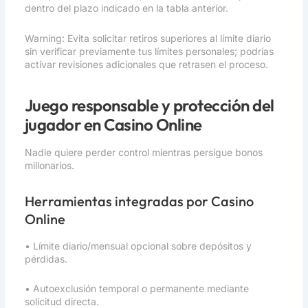
dentro del plazo indicado en la tabla anterior.
Warning: Evita solicitar retiros superiores al límite diario
sin verificar previamente tus límites personales; podrías
activar revisiones adicionales que retrasen el proceso.
Juego responsable y protección del
jugador en Casino Online
Nadie quiere perder control mientras persigue bonos
millonarios.
Herramientas integradas por Casino
Online
• Límite diario/mensual opcional sobre depósitos y
pérdidas.
• Autoexclusión temporal o permanente mediante
solicitud directa.