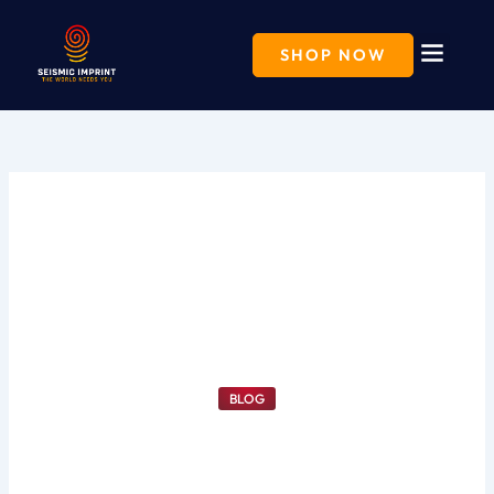
Skip
to
content
SHOP NOW
BLOG
Estrategias Expertas
para el Club de Bonos