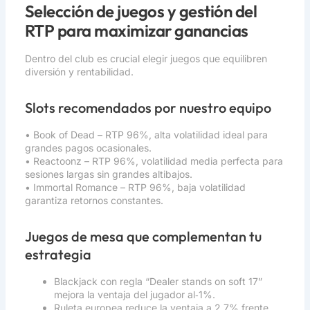
Selección de juegos y gestión del
RTP para maximizar ganancias
Dentro del club es crucial elegir juegos que equilibren
diversión y rentabilidad.
Slots recomendados por nuestro equipo
• Book of Dead – RTP 96%, alta volatilidad ideal para
grandes pagos ocasionales.
• Reactoonz – RTP 96%, volatilidad media perfecta para
sesiones largas sin grandes altibajos.
• Immortal Romance – RTP 96%, baja volatilidad
garantiza retornos constantes.
Juegos de mesa que complementan tu
estrategia
Blackjack con regla “Dealer stands on soft 17”
mejora la ventaja del jugador al‑1%.
Ruleta europea reduce la ventaja a 2,7% frente