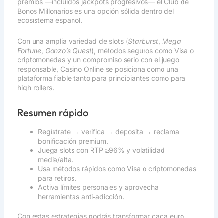
premios —incluidos jackpots progresivos— el Club de
Bonos Millonarios es una opción sólida dentro del
ecosistema español.
Con una amplia variedad de slots (
Starburst
,
Mega
Fortune
,
Gonzo’s Quest
), métodos seguros como Visa o
criptomonedas y un compromiso serio con el juego
responsable, Casino Online se posiciona como una
plataforma fiable tanto para principiantes como para
high rollers.
Resumen rápido
Regístrate → verifica → deposita → reclama
bonificación premium.
Juega slots con RTP ≥96% y volatilidad
media/alta.
Usa métodos rápidos como Visa o criptomonedas
para retiros.
Activa límites personales y aprovecha
herramientas anti‑adicción.
Con estas estrategias podrás transformar cada euro