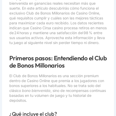
bienvenida en ganancias reales necesitan más que
suerte. En este artículo descubrirás cómo funciona el
exclusivo Club de Bonos Millonarios de Casino Online,
qué requisitos cumplir y cuáles son las mejores tácticas
para maximizar cada euro recibido. Los datos recientes
indican que Casino Cirsa casino procesa retiros en menos
de 24 horas y mantiene una satisfacción del 98 % entre
sus usuarios activos. Aprovecha esta información y lleva
tu juego al siguiente nivel sin perder tiempo ni dinero.
Primeros pasos: Entendiendo el Club
de Bonos Millonarios
El Club de Bonos Millonarios es una sección premium
dentro de Casino Online que premia a los jugadores con
bonos superiores a los habituales. No se trata solo del
clásico
bono bienvenida
, sino de recompensas continuas
basadas en tu volumen de juego y tu historial de
depósitos.
¿Qué incluye el club?