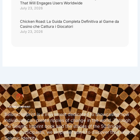
That Will Engages Users Worldwide
July 23, 2026
Chicken Road: La Guida Completa Definitiva al Game da
Casino che Cattura i Giocatori
July 23, 2026
Seismic Imprint is a movement dedicated to showcasing how
individuals can create ripples of change in the world. Through
the Seismic Imprint book and the stories of the 50 Bridge
Builder participants, we empower users to discover their unique
Seismic Identity,