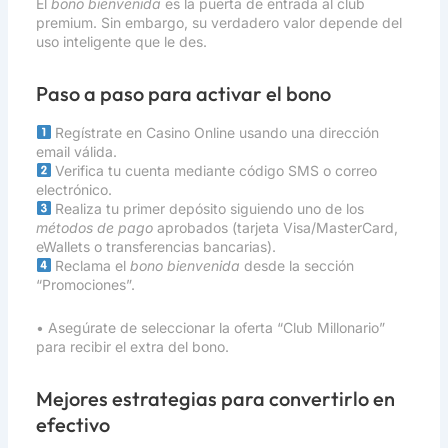
El
bono bienvenida
es la puerta de entrada al club
premium. Sin embargo, su verdadero valor depende del
uso inteligente que le des.
Paso a paso para activar el bono
Regístrate en Casino Online usando una dirección
email válida.
Verifica tu cuenta mediante código SMS o correo
electrónico.
Realiza tu primer depósito siguiendo uno de los
métodos de pago
aprobados (tarjeta Visa/MasterCard,
eWallets o transferencias bancarias).
Reclama el
bono bienvenida
desde la sección
“Promociones”.
• Asegúrate de seleccionar la oferta “Club Millonario”
para recibir el extra del bono.
Mejores estrategias para convertirlo en
efectivo