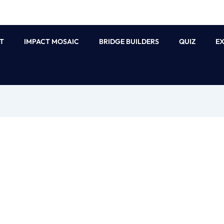
T
IMPACT MOSAIC
BRIDGE BUILDERS
QUIZ
E