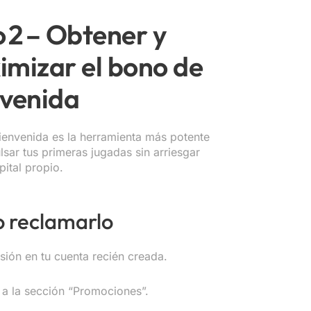
 2 – Obtener y
mizar el bono de
nvenida
ienvenida es la herramienta más potente
lsar tus primeras jugadas sin arriesgar
ital propio.
 reclamarlo
esión en tu cuenta recién creada.
e a la sección “Promociones”.