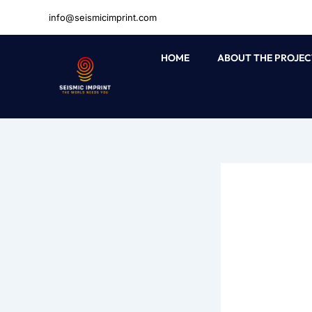
Skip
info@seismicimprint.com
to
content
HOME
ABOUT THE PROJEC