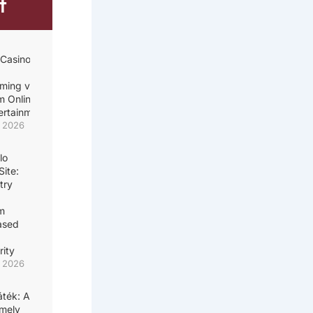
t
 Casino:
ming voor
m Online
ertainment
, 2026
lo
Site:
try
m
ased
rity
, 2026
áték: A
amely