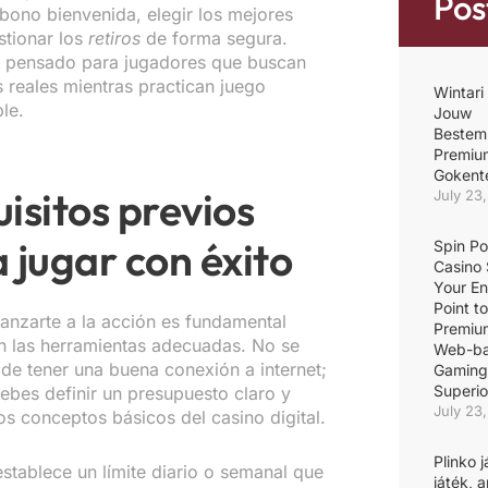
Pos
 bono bienvenida, elegir los mejores
stionar los
retiros
de forma segura.
 pensado para jugadores que buscan
s reales mientras practican juego
Wintari
le.
Jouw
Bestem
Premiu
Gokent
isitos previos
July 23
 jugar con éxito
Spin Po
Casino 
Your En
Point to
lanzarte a la acción es fundamental
Premiu
n las herramientas adecuadas. No se
Web-b
 de tener una buena conexión a internet;
Gaming
Superio
ebes definir un presupuesto claro y
July 23
os conceptos básicos del casino digital.
Plinko j
establece un límite diario o semanal que
játék, 