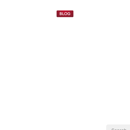
BLOG
Estrategias Expertas par
mizar tus Ganancias en C
Online
SEARCH