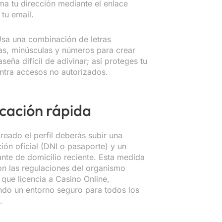
a tu dirección mediante el enlace
 tu email.
sa una combinación de letras
s, minúsculas y números para crear
seña difícil de adivinar; así proteges tu
ntra accesos no autorizados.
icación rápida
reado el perfil deberás subir una
ción oficial (DNI o pasaporte) y un
te de domicilio reciente. Esta medida
n las regulaciones del organismo
 que licencia a Casino Online,
ndo un entorno seguro para todos los
.