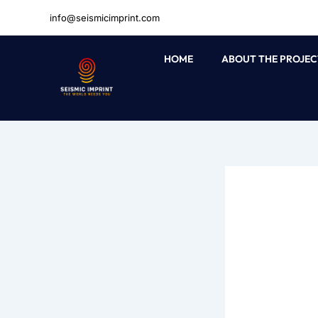
Skip
info@seismicimprint.com
to
content
HOME
ABOUT THE PROJEC