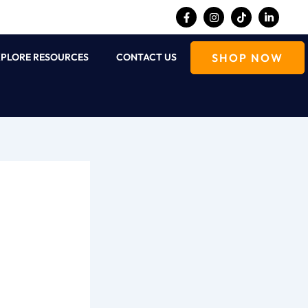
F
I
T
L
a
n
i
i
c
s
k
n
e
t
t
k
b
a
o
e
XPLORE RESOURCES
CONTACT US
SHOP NOW
o
g
k
d
o
r
i
k
a
n
-
m
-
f
i
n