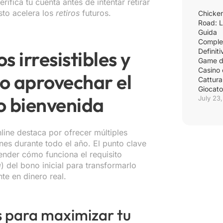
erifica tu cuenta antes de intentar retirar
sto acelera los
retiros
futuros.
Chicke
Road: 
Guida
Comple
Definiti
s irresistibles y
Game 
Casino
o aprovechar el
Cattura 
Giocato
o bienvenida
July 23
line destaca por ofrecer múltiples
es durante todo el año. El punto clave
nder cómo funciona el requisito
g
) del bono inicial para transformarlo
te en dinero real.
 para maximizar tu