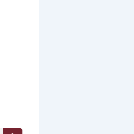
ra
con