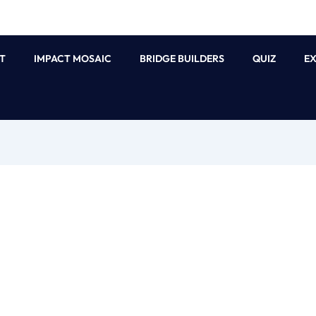
T
IMPACT MOSAIC
BRIDGE BUILDERS
QUIZ
E