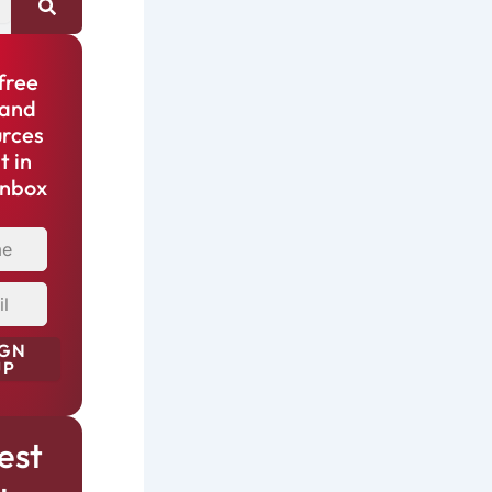
free
 and
urces
t in
inbox
IGN
UP
est