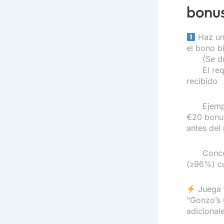
bonu
Haz un 
el bono b
​ (Se dupl
​ El requ
recibido
​ Ejempl
€20 bonu
antes del 
​ Conce
(≥96%) cu
Juega t
“Gonzo’s 
adicional