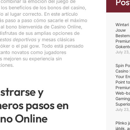
Pos
 combinar la emoción del juego de
los beneficios de los bonos del casino,
o al lugar correcto. En este artículo
ás paso a paso cómo sacarle el máximo
Wintari
al bono bienvenida de Casino Online,
Jouw
disfrutas de sus amplias opciones de
Bestem
estas deportivas
y mesas clásicas
Premiu
óker o el pai gow. Todo está pensado
Gokent
tanto novatos como jugadores
July 23
 mejoren su experiencia sin
iones.
Spin Po
Casino 
Your En
Point to
strarse y
Premiu
Web-b
Gaming
eros pasos en
Superio
July 23
no Online
Plinko j
játék, 