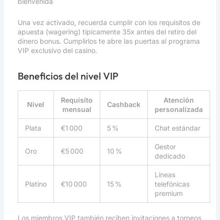
bienvenida
Una vez activado, recuerda cumplir con los requisitos de
apuesta (wagering) típicamente 35x​ antes del retiro del
dinero bonus.​ Cumplirlos te abre las puertas al programa
VIP exclusivo del casino.
Beneficios del nivel VIP
Requisito
Atención
Nivel
Cashback
mensual
personalizada
Plata
€1 000
5 %
Chat estándar
Gestor
Oro
€5 000
10 %
dedicado
Líneas
Platino
€10 000
15 %
telefónicas
premium
Los miembros VIP también reciben invitaciones a torneos