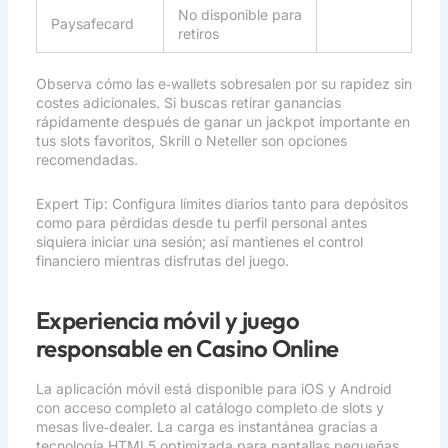
No disponible para
Paysafecard
retiros
Observa cómo las e‑wallets sobresalen por su rapidez sin
costes adicionales.​ Si buscas retirar ganancias
rápidamente después de ganar un jackpot importante en
tus slots favoritos, Skrill o Neteller son opciones
recomendadas.
Expert Tip: Configura límites diarios tanto para depósitos
como para pérdidas desde tu perfil personal antes
siquiera iniciar una sesión; así mantienes el control
financiero mientras disfrutas del juego.
Experiencia móvil y juego
responsable en Casino Online
La aplicación móvil está disponible para iOS y Android
con acceso completo al catálogo completo de slots y
mesas live‑dealer​. La carga es instantánea gracias a
tecnología HTML5 optimizada para pantallas pequeñas.​