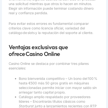
una solicitud mientras que otros lo hacen en minutos​.
Elegir sin información puede terminar costando dinero
real y confianza perdida.
Para evitar estos errores es fundamental comparar
criterios clave como licencia oficial, variedad del
catálogo de slots y la reputación del soporte al cliente.
Ventajas exclusivas que
ofrece Casino Online
Casino Online se destaca por combinar tres pilares
esenciales:
Bono bienvenida competitivo – Un bono del 100 %
hasta €500 más 50 giros gratis en máquinas
seleccionadas permite iniciar con mayor saldo sin
arriesgar tanto capital propio.
Catálogo amplio respaldado por proveedores
líderes – Encontrarás títulos clásicos como
Starburst
junto a lanzamientos recientes con RTP