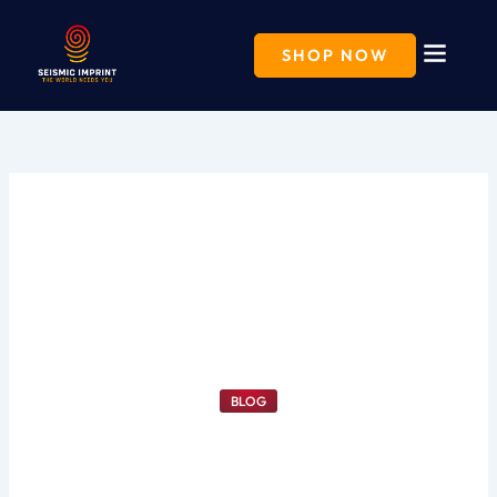
Skip
to
content
SHOP NOW
BLOG
Estrategias para que los
slots de Casino Online