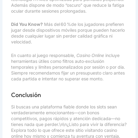
Además dispone de modo “oscuro” que reduce la fatiga
ocular durante sesiones prolongadas.
Did You Know?
Más del 60 %​de los jugadores prefieren
jugar desde dispositivos móviles porque pueden hacerlo
desde cualquier lugar sin perder calidad gráfica ni
velocidad.
En cuanto al juego responsable,
Casino Online
incluye
herramientas útiles como filtros auto‑exclusión
temporales y límites personalizados por sesión o por día.​
Siempre recomendamos fijar un presupuesto claro antes
cada partida e intentar no superar ese monto.
Conclusión
Si buscas una plataforma fiable donde los slots sean
verdaderamente emocionantes—con bonos
competitivos, pagos rápidos y atención dedicada—no
tienes nada que perder.\n\n¿Listo para vivir la diferencia?
Explora todo lo que ofrece este sitio visitando
casino
online
hoy mismo y comienza tu aventura con ventaja.