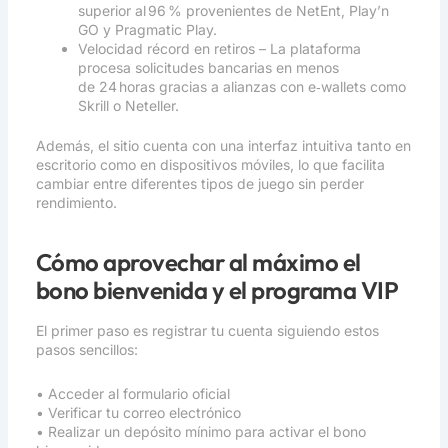
superior al 96 % provenientes de NetEnt, Play’n
GO y Pragmatic Play.
Velocidad récord en retiros – La plataforma
procesa solicitudes bancarias en menos
de 24 horas​ gracias a alianzas con e‑wallets como
Skrill o Neteller.
Además, el sitio cuenta con una interfaz intuitiva tanto en
escritorio como en dispositivos móviles, lo que facilita
cambiar entre diferentes tipos de juego sin perder
rendimiento.
Cómo aprovechar al máximo el
bono bienvenida y el programa VIP
El primer paso es registrar tu cuenta siguiendo estos
pasos sencillos:
• Acceder al formulario oficial
• Verificar tu correo electrónico
• Realizar un depósito mínimo para activar el bono