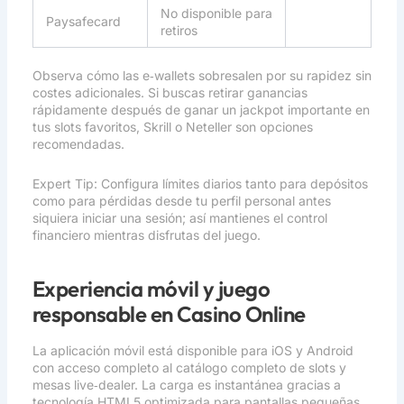
No disponible para
Paysafecard
retiros
Observa cómo las e‑wallets sobresalen por su rapidez sin
costes adicionales.​ Si buscas retirar ganancias
rápidamente después de ganar un jackpot importante en
tus slots favoritos, Skrill o Neteller son opciones
recomendadas.
Expert Tip: Configura límites diarios tanto para depósitos
como para pérdidas desde tu perfil personal antes
siquiera iniciar una sesión; así mantienes el control
financiero mientras disfrutas del juego.
Experiencia móvil y juego
responsable en Casino Online
La aplicación móvil está disponible para iOS y Android
con acceso completo al catálogo completo de slots y
mesas live‑dealer​. La carga es instantánea gracias a
tecnología HTML5 optimizada para pantallas pequeñas.​