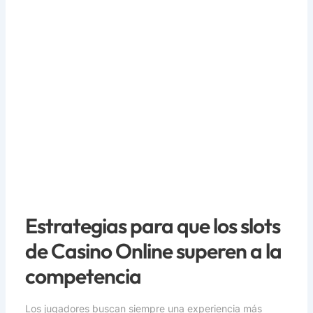
superen a la
competencia
Estrategias para que los slots
de Casino Online superen a la
competencia
Los jugadores buscan siempre una experiencia más