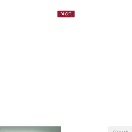
BLOG
fængelig Gylden Kasino V
ino Kongeriget Danmark 
Instantly
SEARCH