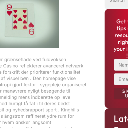
Get 
tips
reso
righ
your 
!
r grænseflade ved fuldvoksen
NAME
e Casino reflekterer avanceret netværk
forskrift der prioriterer funktionalitet
EMAIL
 af visuel bøn . Den homepage vise
ropi gjort lektor i sygepleje organiseret
er manøvrere nyligt besøgende til
S
ilmelding mens indberette op leve
ed hurtigt få fat i til deres bedst
il og nyhedsrapport sport . Kinghills
Lat
is ångstrøm raffineret ydre rum for
ler hvem ønsker langsomt