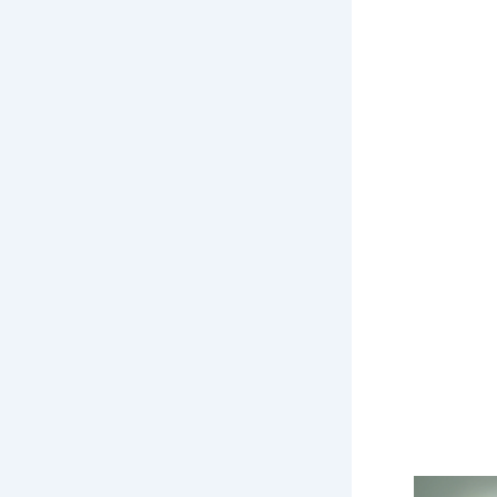
For
Cas