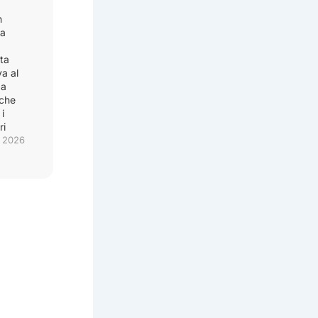
n
La
ta
va al
da
 che
i
ri
, 2026