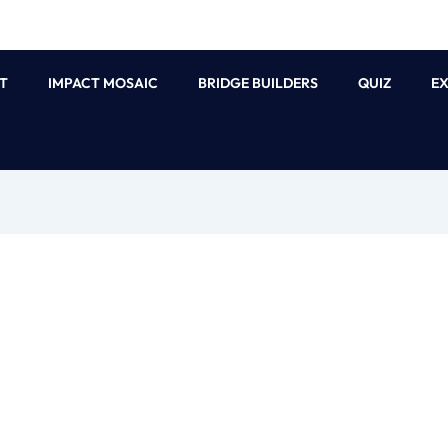
T
IMPACT MOSAIC
BRIDGE BUILDERS
QUIZ
E