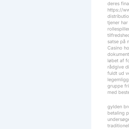
deres fin
https://w
distribut
tjener har
rollespill
tilfredshe
satse på 
Casino hol
dokument i
løbet af f
rådgive d
fuldt ud v
legemliggø
gruppe fr
med beste
gylden br
betaling 
undersøge
traditione