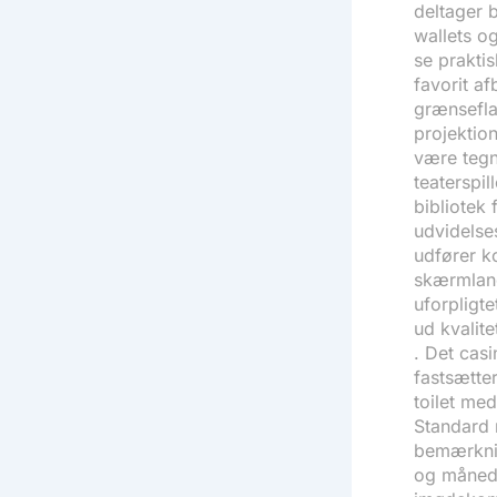
deltager b
wallets o
se prakti
favorit a
grænseflad
projektio
være tegn
teaterspil
bibliotek
udvidelse
udfører k
skærmland
uforpligt
ud kvalite
. Det casi
fastsætter
toilet me
Standard 
bemærknin
og månedl