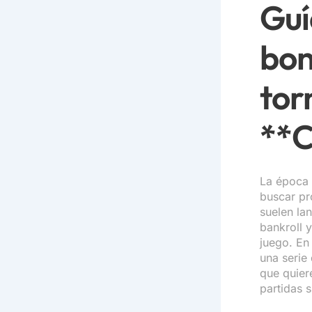
Guí
bon
tor
**C
La época 
buscar pr
suelen la
bankroll 
juego. En
una serie
que quier
partidas 