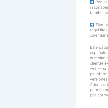
Requisi
razonable
bonificac
Tiempo 
requisito
calendaria
Este paqu
españoles
cumplan c
cliente) e
web — un 
platafor
versiones
Además, e
permite a
por corre