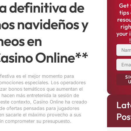
a definitiva de
Get 
tips
os navideños y
reso
righ
your 
neos en
!
NAME
asino Online**
EMAIL
festiva es el mejor momento para
S
omociones especiales. Los operadores
nzar bonos temáticos que aumentan el
y hacen más entretenida la sesión de
 este contexto, Casino Online ha creado
Lat
 de ofertas pensadas para jugadores
Pos
en sacarle el máximo provecho a sus
sin comprometer su presupuesto.