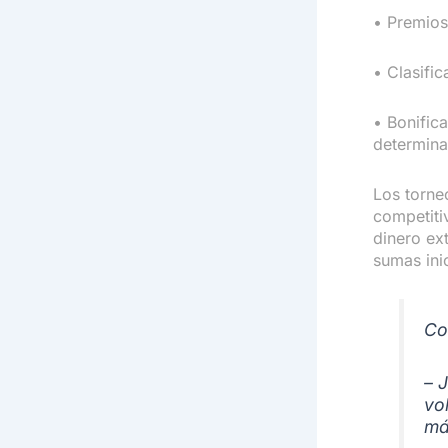
• Premios
• Clasifi
• Bonific
determina
Los torne
competiti
dinero ex
sumas ini
Co
– 
vo
má