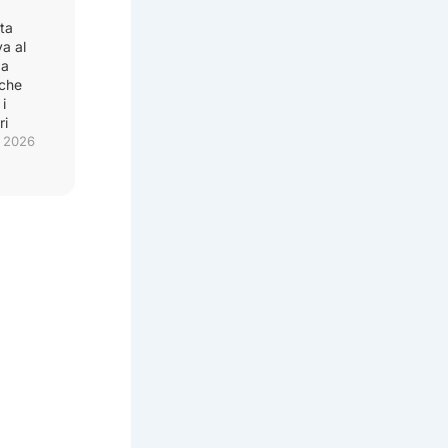
ta
va al
da
 che
i
ri
, 2026