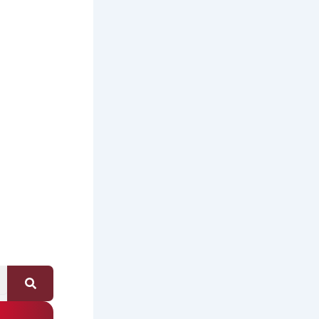
deños
e**