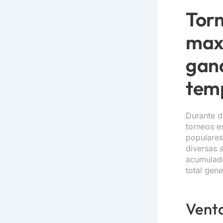
Torn
max
gana
tem
Durante d
torneos e
populare
diversas
s
acumulado
total gene
Venta