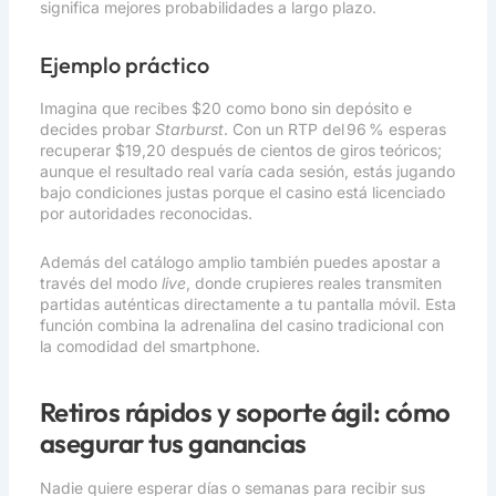
significa mejores probabilidades a largo plazo.
Ejemplo práctico
Imagina que recibes $20 como bono sin depósito e
decides probar
Starburst
. Con un RTP del 96 % esperas
recuperar $19,20 después de cientos de giros teóricos;
aunque el resultado real varía cada sesión, estás jugando
bajo condiciones justas porque el casino está licenciado
por autoridades reconocidas.
Además del catálogo amplio también puedes apostar a
través del modo
live
, donde crupieres reales transmiten
partidas auténticas directamente a tu pantalla móvil. Esta
función combina la adrenalina del casino tradicional con
la comodidad del smartphone.
Retiros rápidos y soporte ágil: cómo
asegurar tus ganancias
Nadie quiere esperar días o semanas para recibir sus