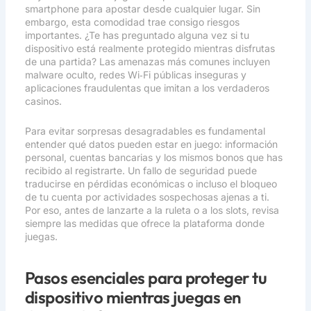
smartphone para apostar desde cualquier lugar. Sin
embargo, esta comodidad trae consigo riesgos
importantes. ¿Te has preguntado alguna vez si tu
dispositivo está realmente protegido mientras disfrutas
de una partida? Las amenazas más comunes incluyen
malware oculto, redes Wi‑Fi públicas inseguras y
aplicaciones fraudulentas que imitan a los verdaderos
casinos.
Para evitar sorpresas desagradables es fundamental
entender qué datos pueden estar en juego: información
personal, cuentas bancarias y los mismos bonos que has
recibido al registrarte. Un fallo de seguridad puede
traducirse en pérdidas económicas o incluso el bloqueo
de tu cuenta por actividades sospechosas ajenas a ti.
Por eso, antes de lanzarte a la ruleta o a los slots, revisa
siempre las medidas que ofrece la plataforma donde
juegas.
Pasos esenciales para proteger tu
dispositivo mientras juegas en