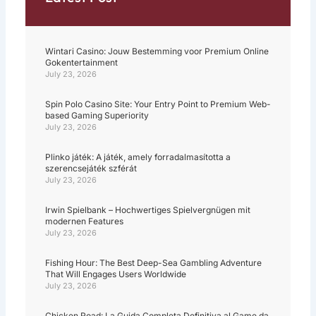
Wintari Casino: Jouw Bestemming voor Premium Online
Gokentertainment
July 23, 2026
Spin Polo Casino Site: Your Entry Point to Premium Web-
based Gaming Superiority
July 23, 2026
Plinko játék: A játék, amely forradalmasította a
szerencsejáték szférát
July 23, 2026
Irwin Spielbank – Hochwertiges Spielvergnügen mit
modernen Features
July 23, 2026
Fishing Hour: The Best Deep-Sea Gambling Adventure
That Will Engages Users Worldwide
July 23, 2026
Chicken Road: La Guida Completa Definitiva al Game da