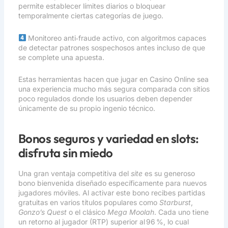
permite establecer límites diarios o bloquear
temporalmente ciertas categorías de juego.
Monitoreo anti‑fraude activo, con algoritmos capaces
de detectar patrones sospechosos antes incluso de que
se complete una apuesta.
Estas herramientas hacen que jugar en Casino Online sea
una experiencia mucho más segura comparada con sitios
poco regulados donde los usuarios deben depender
únicamente de su propio ingenio técnico.
Bonos seguros y variedad en slots:
disfruta sin miedo
Una gran ventaja competitiva del
site
es su generoso
bono bienvenida diseñado específicamente para nuevos
jugadores móviles. Al activar este bono recibes partidas
gratuitas en varios títulos populares como
Starburst
,
Gonzo’s Quest
o el clásico
Mega Moolah
. Cada uno tiene
un retorno al jugador (RTP) superior al 96 %, lo cual