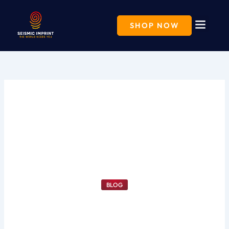
Skip
to
content
SHOP NOW
BLOG
Guía definitiva para
estudiantes que buscan