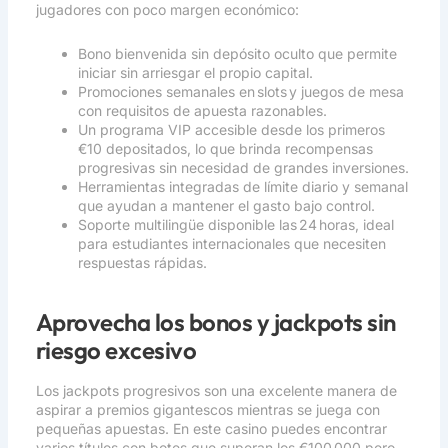
jugadores con poco margen económico:
Bono bienvenida sin depósito oculto que permite
iniciar sin arriesgar el propio capital.
Promociones semanales en slots y juegos de mesa
con requisitos de apuesta razonables.
Un programa VIP accesible desde los primeros
€10 depositados, lo que brinda recompensas
progresivas sin necesidad de grandes inversiones.
Herramientas integradas de límite diario y semanal
que ayudan a mantener el gasto bajo control.
Soporte multilingüe disponible las 24 horas, ideal
para estudiantes internacionales que necesiten
respuestas rápidas.
Aprovecha los bonos y jackpots sin
riesgo excesivo
Los jackpots progresivos son una excelente manera de
aspirar a premios gigantescos mientras se juega con
pequeñas apuestas. En este casino puedes encontrar
varios títulos con botes que superan los €100 000 pero