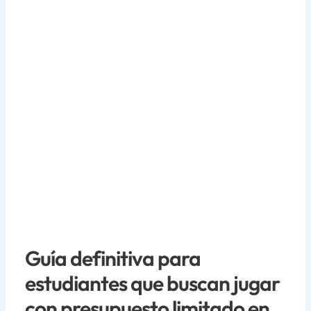
jugar con presupuesto
limitado en Casino
Online
Guía definitiva para
estudiantes que buscan jugar
con presupuesto limitado en