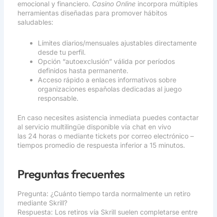
emocional y financiero.
Casino Online
incorpora múltiples
herramientas diseñadas para promover hábitos
saludables:
Límites diarios/mensuales ajustables directamente
desde tu perfil.
Opción “autoexclusión” válida por períodos
definidos hasta permanente.
Acceso rápido a enlaces informativos sobre
organizaciones españolas dedicadas al juego
responsable.
En caso necesites asistencia inmediata puedes contactar
al servicio multilingüe disponible vía chat en vivo
las 24 horas o mediante tickets por correo electrónico –
tiempos promedio de respuesta inferior a 15 minutos.
Preguntas frecuentes
Pregunta: ¿Cuánto tiempo tarda normalmente un retiro
mediante Skrill?
Respuesta: Los retiros vía Skrill suelen completarse entre