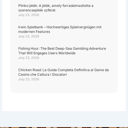
Plinko játék: A játék, amely forradalmasította a
szerencsejáték szférát
July 23, 2026
Irwin Spielbank – Hochwertiges Spielvergnügen mit
modernen Features
July 23, 2026
Fishing Hour: The Best Deep-Sea Gambling Adventure
That Will Engages Users Worldwide
July 23, 2026
Chicken Road: La Guida Completa Definitiva al Game da
Casino che Cattura i Giocatori
July 23, 2026