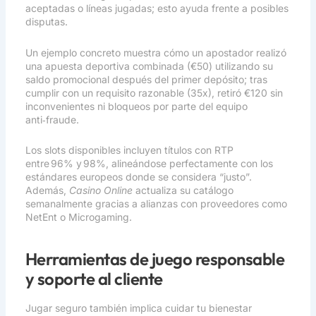
aceptadas o líneas jugadas; esto ayuda frente a posibles
disputas.
Un ejemplo concreto muestra cómo un apostador realizó
una apuesta deportiva combinada (€50) utilizando su
saldo promocional después del primer depósito; tras
cumplir con un requisito razonable (35x), retiró €120 sin
inconvenientes ni bloqueos por parte del equipo
anti‑fraude.
Los slots disponibles incluyen títulos con RTP
entre 96% y 98%, alineándose perfectamente con los
estándares europeos donde se considera “justo”.
Además,
Casino Online
actualiza su catálogo
semanalmente gracias a alianzas con proveedores como
NetEnt o Microgaming.
Herramientas de juego responsable
y soporte al cliente
Jugar seguro también implica cuidar tu bienestar