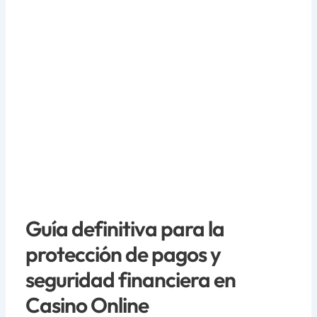
seguridad financiera en
Casino Online
Guía definitiva para la
protección de pagos y
seguridad financiera en
Casino Online