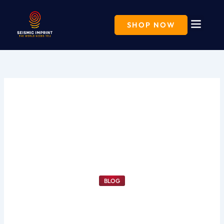
Skip
to
content
SHOP NOW
BLOG
Guía definitiva para la
protección de pagos y