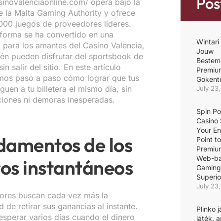
Pos
asinovalenciaonline.com/
opera bajo la
de la Malta Gaming Authority y ofrece
000 juegos de proveedores líderes.
aforma se ha convertido en una
Wintari
a para los amantes del Casino Valencia,
Jouw
én pueden disfrutar del sportsbook de
Bestem
in salir del sitio. En este artículo
Premiu
mos paso a paso cómo lograr que tus
Gokent
guen a tu billetera el mismo día, sin
July 23
iones ni demoras inesperadas.
Spin Po
Casino 
Your En
damentos de los
Point to
Premiu
Web-b
ros instantáneos
Gaming
Superio
July 23
ores buscan cada vez más la
d de retirar sus ganancias al instante.
Plinko j
esperar varios días cuando el dinero
játék, 