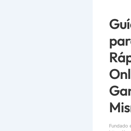
Guí
par
Ráp
Onl
Gan
Mis
Fundado 