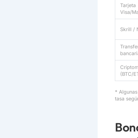
Tarjeta
Visa/M
Skrill /
Transfe
bancari
Cripto
(BTC/E
* Algunas
tasa segú
Bono