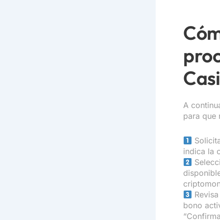
Cómo
proc
Casi
A continu
para que 
Solicit
indica la
Selecci
disponible
criptomon
Revisa 
bono acti
“Confirma