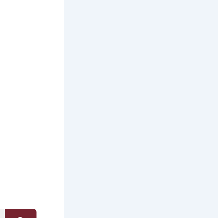
os
btén
ía