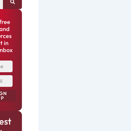
free
 and
urces
t in
inbox
IGN
UP
est