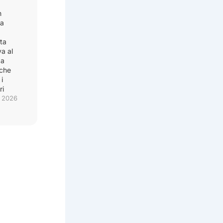
n
La
ta
va al
da
 che
i
ri
, 2026