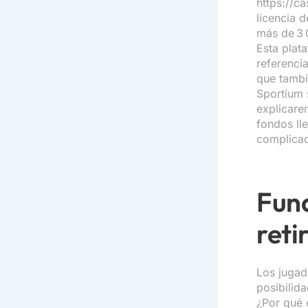
https://c
licencia 
más de 3 
Esta plat
referenci
que tambi
Sportium s
explicare
fondos lle
complicac
Fun
reti
Los jugad
posibilida
¿Por qué 