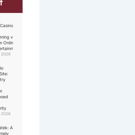
t
 Casino:
ming voor
m Online
ertainment
, 2026
lo
Site:
try
m
ased
rity
, 2026
áték: A
amely