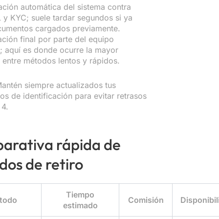
ación automática del sistema contra
L y KYC; suele tardar segundos si ya
cumentos cargados previamente.
ión final por parte del equipo
o; aquí es donde ocurre la mayor
a entre métodos lentos y rápidos.
Mantén siempre actualizados tus
s de identificación para evitar retrasos
 4.
arativa rápida de
os de retiro
Tiempo
todo
Comisión
Disponibil
estimado