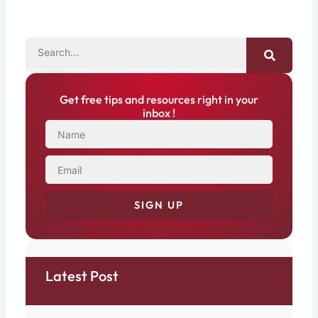
SEARCH
Get free tips and resources right in your
inbox !
NAME
EMAIL
SIGN UP
Latest Post