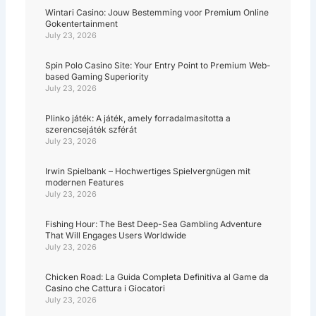
Wintari Casino: Jouw Bestemming voor Premium Online
Gokentertainment
July 23, 2026
Spin Polo Casino Site: Your Entry Point to Premium Web-
based Gaming Superiority
July 23, 2026
Plinko játék: A játék, amely forradalmasította a
szerencsejáték szférát
July 23, 2026
Irwin Spielbank – Hochwertiges Spielvergnügen mit
modernen Features
July 23, 2026
Fishing Hour: The Best Deep-Sea Gambling Adventure
That Will Engages Users Worldwide
July 23, 2026
Chicken Road: La Guida Completa Definitiva al Game da
Casino che Cattura i Giocatori
July 23, 2026