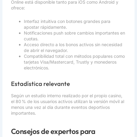
Online está disponible tanto para iOS como Android y
ofrece:
Interfaz intuitiva con botones grandes para
apostar rápidamente.
Notificaciones push sobre cambios importantes en
cuotas.
Acceso directo a los bonos activos sin necesidad
de abrir el navegador.
Compatibilidad total con métodos populares como
tarjetas Visa/Mastercard, Trustly y monederos
electrónicos.
Estadística relevante
Según un estudio interno realizado por el propio casino,
el 80 % de los usuarios activos utilizan la versión móvil al
menos una vez al día durante eventos deportivos
importantes.
Consejos de expertos para