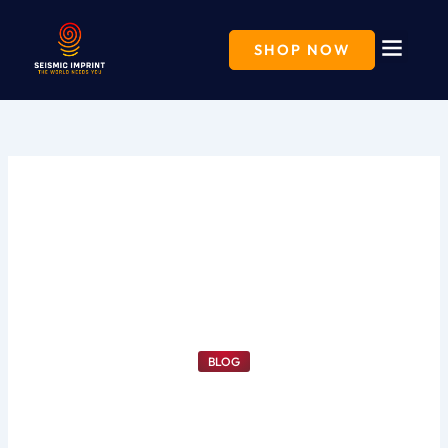
Skip
to
content
SHOP NOW
BLOG
Guía Experta de
Apuestas Deportivas en