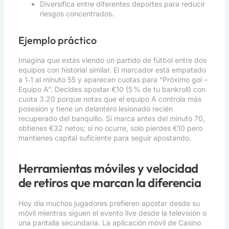
Diversifica entre diferentes deportes para reducir
riesgos concentrados.
Ejemplo práctico
Imagina que estás viendo un partido de fútbol entre dos
equipos con historial similar. El marcador está empatado
a 1‑1 al minuto 55 y aparecen cuotas para “Próximo gol –
Equipo A”. Decides apostar €10 (5 % de tu bankroll) con
cuota 3.20 porque notas que el equipo A controla más
posesión y tiene un delantero lesionado recién
recuperado del banquillo. Si marca antes del minuto 70,
obtienes €32 netos; si no ocurre, solo pierdes €10 pero
mantienes capital suficiente para seguir apostando.
Herramientas móviles y velocidad
de retiros que marcan la diferencia
Hoy día muchos jugadores prefieren apostar desde su
móvil mientras siguen el evento live desde la televisión o
una pantalla secundaria. La aplicación móvil de Casino