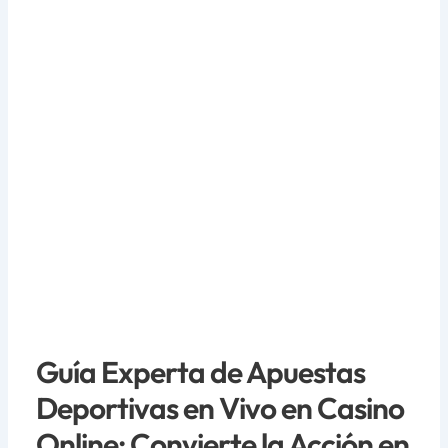
Vivo en Casino Online:
Convierte la Acción en
Ganancias
Guía Experta de Apuestas
Deportivas en Vivo en Casino
Online: Convierte la Acción en