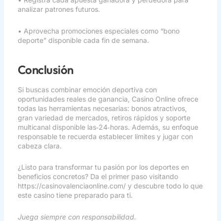
analizar patrones futuros.
• Aprovecha promociones especiales como “bono
deporte” disponible cada fin de semana.
Conclusión
Si buscas combinar emoción deportiva con
oportunidades reales de ganancia, Casino Online ofrece
todas las herramientas necesarias: bonos atractivos,
gran variedad de mercados, retiros rápidos y soporte
multicanal disponible las‑24‑horas. Además, su enfoque
responsable te recuerda establecer límites y jugar con
cabeza clara.
¿Listo para transformar tu pasión por los deportes en
beneficios concretos? Da el primer paso visitando
https://casinovalenciaonline.com/
y descubre todo lo que
este casino tiene preparado para ti.
Juega siempre con responsabilidad.