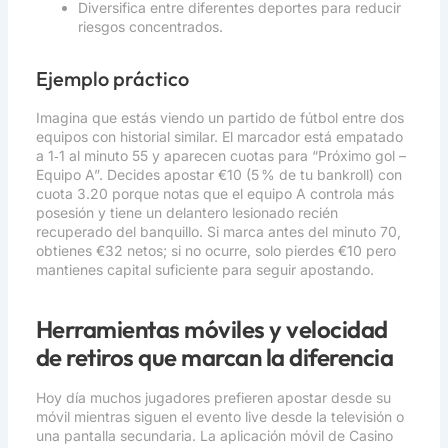
Diversifica entre diferentes deportes para reducir
riesgos concentrados.
Ejemplo práctico
Imagina que estás viendo un partido de fútbol entre dos
equipos con historial similar. El marcador está empatado
a 1‑1 al minuto 55 y aparecen cuotas para “Próximo gol –
Equipo A”. Decides apostar €10 (5 % de tu bankroll) con
cuota 3.20 porque notas que el equipo A controla más
posesión y tiene un delantero lesionado recién
recuperado del banquillo. Si marca antes del minuto 70,
obtienes €32 netos; si no ocurre, solo pierdes €10 pero
mantienes capital suficiente para seguir apostando.
Herramientas móviles y velocidad
de retiros que marcan la diferencia
Hoy día muchos jugadores prefieren apostar desde su
móvil mientras siguen el evento live desde la televisión o
una pantalla secundaria. La aplicación móvil de Casino