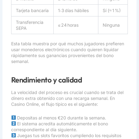
Tarjeta bancaria
1‑3 días hábiles
Sí (≈ 1 %)
Transferencia
≤ 24 horas
Ninguna
SEPA
Esta tabla muestra por qué muchos jugadores prefieren
usar monederos electrónicos cuando quieren liquidar
rápidamente sus ganancias provenientes del bono
semanal.
Rendimiento y calidad
La velocidad del proceso es crucial cuando se trata del
dinero extra obtenido con una recarga semanal. En
Casino Online, el flujo típico es el siguiente:
Depositas al menos €20 durante la semana.
El sistema acredita automáticamente el bono
correspondiente al día siguiente.
Juegas tus slots favoritos cumpliendo los requisitos