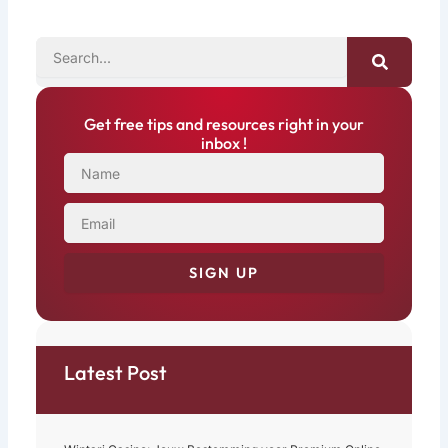
SEARCH
Get free tips and resources right in your
inbox !
NAME
EMAIL
SIGN UP
Latest Post