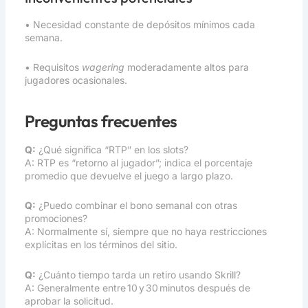
• Necesidad constante de depósitos mínimos cada
semana.
• Requisitos
wagering
moderadamente altos para
jugadores ocasionales.
Preguntas frecuentes
Q:
¿Qué significa “RTP” en los slots?
A: RTP es “retorno al jugador”; indica el porcentaje
promedio que devuelve el juego a largo plazo.
Q:
¿Puedo combinar el bono semanal con otras
promociones?
A: Normalmente sí, siempre que no haya restricciones
explícitas en los términos del sitio.
Q:
¿Cuánto tiempo tarda un retiro usando Skrill?
A: Generalmente entre 10 y 30 minutos después de
aprobar la solicitud.