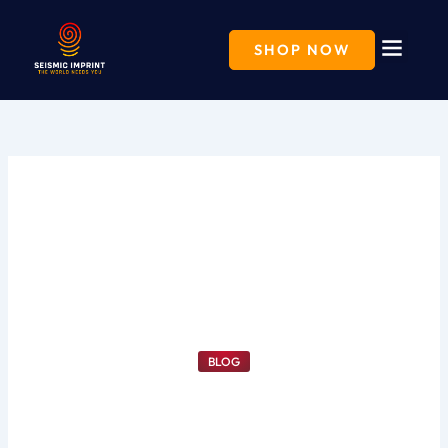
Skip
to
content
SHOP NOW
BLOG
Guía experta para
aprovechar los bonos de