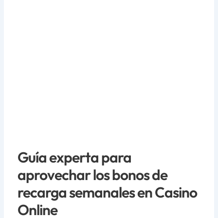
recarga semanales en
Casino Online
Guía experta para
aprovechar los bonos de
recarga semanales en Casino
Online