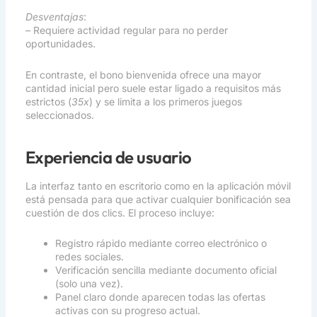
Desventajas
:
– Requiere actividad regular para no perder
oportunidades.
En contraste, el bono bienvenida ofrece una mayor
cantidad inicial pero suele estar ligado a requisitos más
estrictos (
35x
) y se limita a los primeros juegos
seleccionados.
Experiencia de usuario
La interfaz tanto en escritorio como en la aplicación móvil
está pensada para que activar cualquier bonificación sea
cuestión de dos clics. El proceso incluye:
Registro rápido mediante correo electrónico o
redes sociales.
Verificación sencilla mediante documento oficial
(solo una vez).
Panel claro donde aparecen todas las ofertas
activas con su progreso actual.