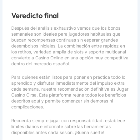
Veredicto final
Después del análisis exhaustivo vemos que los bonos
semanales son ideales para jugadores habituales que
buscan recompensas continuas sin esperar grandes
desembolsos iniciales. La combinación entre rapidez en
los retiros, variedad amplia de slots y soporte multicanal
convierte a Casino Online en una opción muy competitiva
dentro del mercado español.
Para quienes están listos para poner en práctica todo lo
aprendido y disfrutar inmediatamente del impulso extra
cada semana, nuestra recomendación definitiva es
Jugar
Casino Cirsa
. Esta plataforma reúne todos los beneficios
descritos aquí y permite comenzar sin demoras ni
complicaciones.
Recuerda siempre jugar con responsabilidad: establece
límites diarios e infórmate sobre las herramientas
disponibles antes cada sesión. ¡Buena suerte!