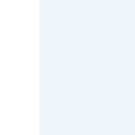
d de
e:
que