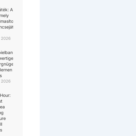
áték: A
amely
lmasította
ncsejáték
, 2026
pielbank
wertiges
ergnügen
dernen
s
, 2026
 Hour:
st
ea
ng
ure
ll
s