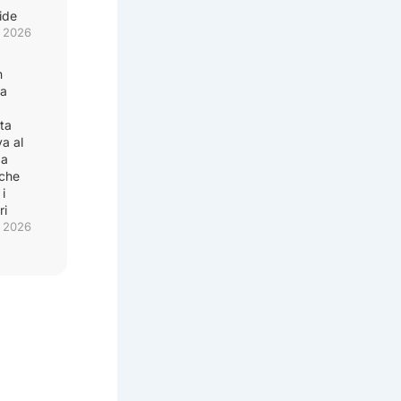
ide
, 2026
n
La
ta
va al
da
 che
i
ri
, 2026