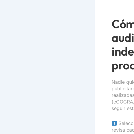
Cóm
audi
inde
proc
Nadie qui
publicitar
realizada
(eCOGRA, 
seguir est
Selecci
revisa cad