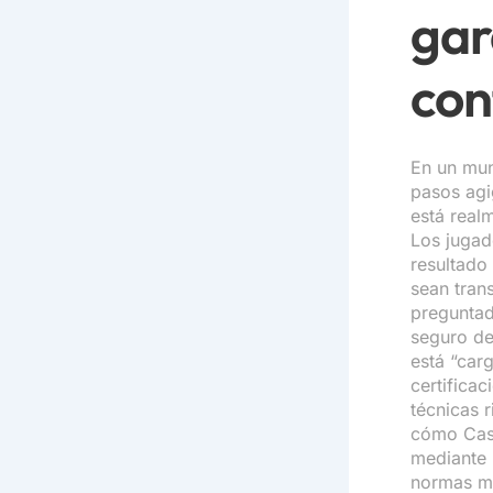
gar
con
En un mun
pasos agi
está real
Los jugad
resultado
sean tran
preguntad
seguro d
está “car
certificac
técnicas 
cómo Casi
mediante 
normas má