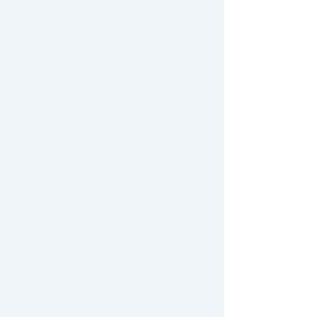
Guí
l
ce