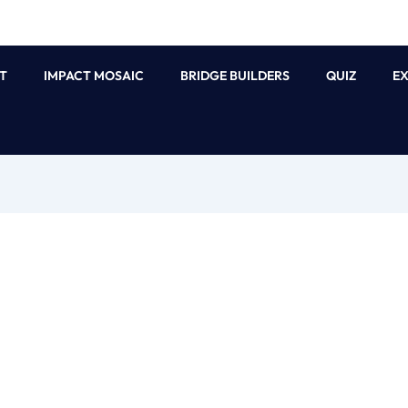
T
IMPACT MOSAIC
BRIDGE BUILDERS
QUIZ
E