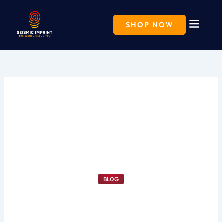
Skip
to
content
SHOP NOW
BLOG
Guida per principianti
alla scelta dei giochi