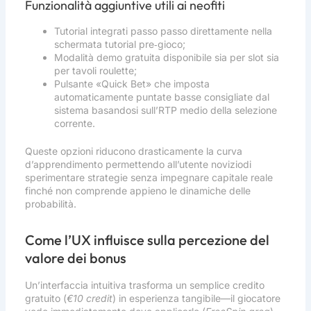
Funzionalità aggiuntive utili ai neofiti
Tutorial integrati passo passo direttamente nella
schermata tutorial pre‑gioco;
Modalità demo gratuita disponibile sia per slot sia
per tavoli roulette;
Pulsante «Quick Bet» che imposta
automaticamente puntate basse consigliate dal
sistema basandosi sull’RTP medio della selezione
corrente.
Queste opzioni riducono drasticamente la curva
d’apprendimento permettendo all’utente noviziodi
sperimentare strategie senza impegnare capitale reale
finché non comprende appieno le dinamiche delle
probabilità.
Come l’UX influisce sulla percezione del
valore dei bonus
Un’interfaccia intuitiva trasforma un semplice credito
gratuito (
€10 credit
) in esperienza tangibile—il giocatore