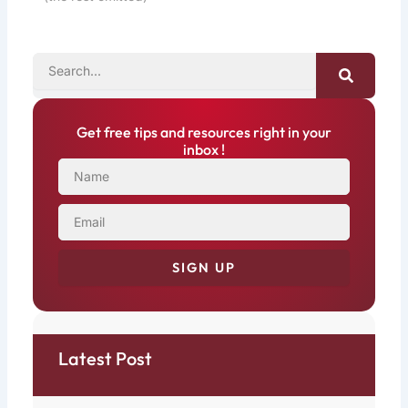
SEARCH
Get free tips and resources right in your
inbox !
NAME
EMAIL
SIGN UP
Latest Post