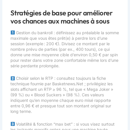
Stratégies de base pour améliorer
vos chances aux machines à sous
Gestion du bankroll : définissez au préalable la somme
maximale que vous êtes prêt(e) à perdre lors d’une
session (exemple : 200 €). Divisez ce montant par le
nombre prévu de parties (par ex., 400 tours), ce qui
donne une mise moyenne cible d’environ 0,50 € par spin
pour rester dans votre zone confortable même lors d’une
série perdante prolongée.
Choisir selon le RTP : consultez toujours la fiche
technique fournie par Basketnews.Net ; privilégiez les
slots affichant un RTP ≥ 96 %, tel que « Mega Joker »
(99 %) ou « Blood Suckers » (98 %). Ces valeurs
indiquent qu’en moyenne chaque euro misé rapporte
entre 0,96 € et presque tout son montant original sur
long terme.
Volatilité & fonction “max bet” : si vous visez surtout
les jackpots massifs optez pour une machine haute