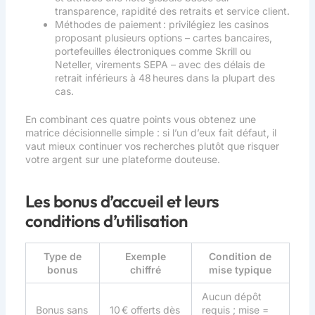
transparence, rapidité des retraits et service client.
Méthodes de paiement : privilégiez les casinos
proposant plusieurs options – cartes bancaires,
portefeuilles électroniques comme Skrill ou
Neteller, virements SEPA – avec des délais de
retrait inférieurs à 48 heures dans la plupart des
cas.
En combinant ces quatre points vous obtenez une
matrice décisionnelle simple : si l’un d’eux fait défaut, il
vaut mieux continuer vos recherches plutôt que risquer
votre argent sur une plateforme douteuse.
Les bonus d’accueil et leurs
conditions d’utilisation
Type de
Exemple
Condition de
bonus
chiffré
mise typique
Aucun dépôt
Bonus sans
10 € offerts dès
requis ; mise =