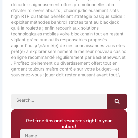
décoder soigneusement offres promotionnelles afin
d’éviter rollovers abusifs ; choisir judicieusement slots
high‑RTP ou tables bénéficiant stratégie basique solide ;
exploiter méthodes bankroll strictes tant au blackjack
qu’à la roulette ; enfin recourir aux solutions
technologiques mobiles voire blockchain tout en restant
vigilant grâce aux outils responsables proposés
aujourd’hui.\n\nArmé(e) de ces connaissances vous êtes
prêt(e) à explorer sereinement le meilleur nouveau casino
en ligne recommandé régulièrement par Basketnews.Net
. Profitez pleinement du divertissement offert tout en
gardant toujours maître contrôle sur votre budget—et
souvenez‑vous : jouer doit rester amusant avant tout.\
SEARCH
Get free tips and resources right in your
inbox !
NAME