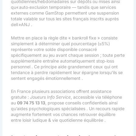
quotidiennes/hebdomadaires sur dépôts ou mises ainsi
qu« auto‑exclusion temporaire — tandis que services
externes comme GamStop permettent une suspension
totale valable sur tous les sites français inscrits auprès
dell »ANJ .
Mettre en place la règle dite « bankroll fixe » consiste
simplement à déterminer quel pourcentage (≤5%)
représente votre solde disponible consacré
spécifiquement au jeu avant chaque session ; toute perte
supplémentaire entraîne automatiquement stop‑loss
personnel . Ce principe aide grandement ceux qui ont
tendance à perdre rapidement leur épargne lorsqu’ils se
sentent engagés émotionnellement .
En France plusieurs associations offrent assistance
gratuite :
Joueurs Info Service
, accessible via téléphone
au
09 74 75 13 13
, propose conseils confidentiels ainsi
qu’aides psychologiques spécialisées . Un recours rapide
augmente fortement vos chances retrouver équilibre
entre loisir ludique & vie quotidienne équilibrée .