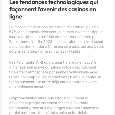
Les tendances technologiques qui
façonnent l’avenir des casinos en
ligne
Le mobile continue son ascension imparable : plus de
67%
des Français déclarent jouer exclusivement depuis
leur smartphone selon Une étude interne réalisée par
Basketnews.Net fin‑2023 . Les plateformes investissent
donc lourdement dans UI responsive adaptée aux petits
écrans sans sacrifier graphismes ni fluidité.
Réalité virtuelle (VR) ouvre quant à elle une nouvelle
dimension immersive où salons virtuels reproduisent
fidèlement atmosphère parisienne traditionnelle avec
tables holographiques interactives ; bien que coûteuse
techniquement elle attire déjà early adopters avides
d’expériences novatrices.
Cryptomonnaies telles que Bitcoin ou Ethereum
deviennent progressivement monnaie courante
notamment grâce aux avantages suivants : anonymat
partiel renforcé , frais réduits voire nuls , délais