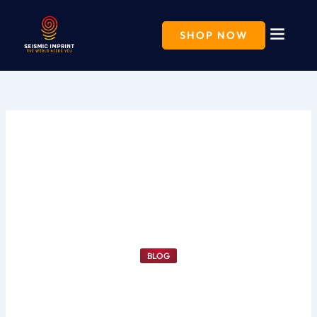
Skip
to
content
SHOP NOW
BLOG
Guide complet du casino
en ligne : tout ce qu’il