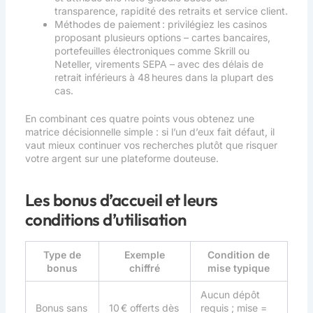
transparence, rapidité des retraits et service client.
Méthodes de paiement : privilégiez les casinos
proposant plusieurs options – cartes bancaires,
portefeuilles électroniques comme Skrill ou
Neteller, virements SEPA – avec des délais de
retrait inférieurs à 48 heures dans la plupart des
cas.
En combinant ces quatre points vous obtenez une
matrice décisionnelle simple : si l’un d’eux fait défaut, il
vaut mieux continuer vos recherches plutôt que risquer
votre argent sur une plateforme douteuse.
Les bonus d’accueil et leurs
conditions d’utilisation
Type de
Exemple
Condition de
bonus
chiffré
mise typique
Aucun dépôt
Bonus sans
10 € offerts dès
requis ; mise =