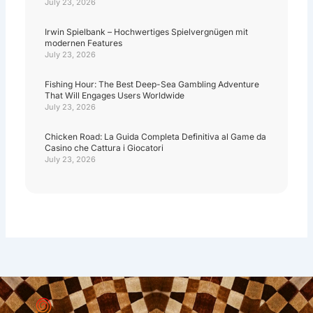
July 23, 2026
Irwin Spielbank – Hochwertiges Spielvergnügen mit
modernen Features
July 23, 2026
Fishing Hour: The Best Deep-Sea Gambling Adventure
That Will Engages Users Worldwide
July 23, 2026
Chicken Road: La Guida Completa Definitiva al Game da
Casino che Cattura i Giocatori
July 23, 2026