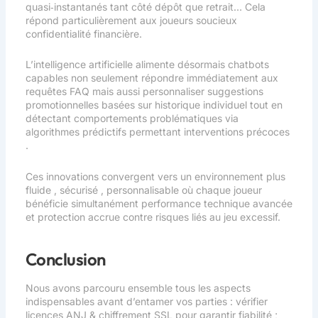
quasi‑instantanés tant côté dépôt que retrait… Cela
répond particulièrement aux joueurs soucieux
confidentialité financière.
L’intelligence artificielle alimente désormais chatbots
capables non seulement répondre immédiatement aux
requêtes FAQ mais aussi personnaliser suggestions
promotionnelles basées sur historique individuel tout en
détectant comportements problématiques via
algorithmes prédictifs permettant interventions précoces
.
Ces innovations convergent vers un environnement plus
fluide , sécurisé , personnalisable où chaque joueur
bénéficie simultanément performance technique avancée
et protection accrue contre risques liés au jeu excessif.
Conclusion
Nous avons parcouru ensemble tous les aspects
indispensables avant d’entamer vos parties : vérifier
licences ANJ & chiffrement SSL pour garantir fiabilité ;