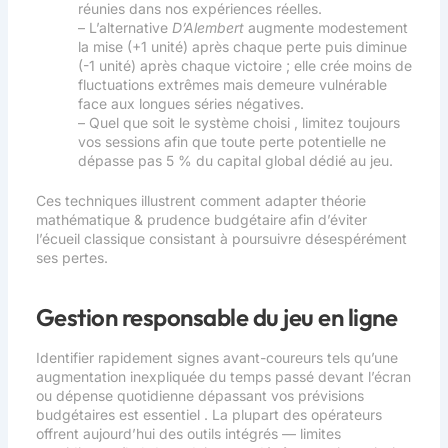
réunies dans nos expériences réelles.
– L’alternative
D’Alembert
augmente modestement
la mise (+1 unité) après chaque perte puis diminue
(-1 unité) après chaque victoire ; elle crée moins de
fluctuations extrêmes mais demeure vulnérable
face aux longues séries négatives.
– Quel que soit le système choisi , limitez toujours
vos sessions afin que toute perte potentielle ne
dépasse pas 5 % du capital global dédié au jeu.
Ces techniques illustrent comment adapter théorie
mathématique & prudence budgétaire afin d’éviter
l’écueil classique consistant à poursuivre désespérément
ses pertes.
Gestion responsable du jeu en ligne
Identifier rapidement signes avant-coureurs tels qu’une
augmentation inexpliquée du temps passé devant l’écran
ou dépense quotidienne dépassant vos prévisions
budgétaires est essentiel . La plupart des opérateurs
offrent aujourd’hui des outils intégrés — limites