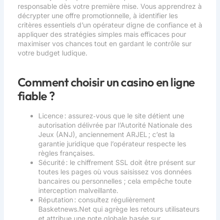
responsable dès votre première mise. Vous apprendrez à
décrypter une offre promotionnelle, à identifier les
critères essentiels d’un opérateur digne de confiance et à
appliquer des stratégies simples mais efficaces pour
maximiser vos chances tout en gardant le contrôle sur
votre budget ludique.
Comment choisir un casino en ligne
fiable ?
Licence : assurez‑vous que le site détient une
autorisation délivrée par l’Autorité Nationale des
Jeux (ANJ), anciennement ARJEL ; c’est la
garantie juridique que l’opérateur respecte les
règles françaises.
Sécurité : le chiffrement SSL doit être présent sur
toutes les pages où vous saisissez vos données
bancaires ou personnelles ; cela empêche toute
interception malveillante.
Réputation : consultez régulièrement
Basketnews.Net qui agrège les retours utilisateurs
et attribue une note globale basée sur