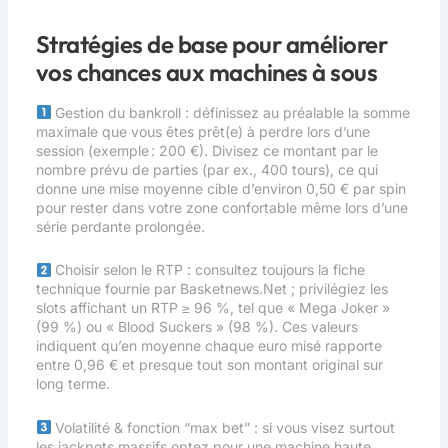
Stratégies de base pour améliorer
vos chances aux machines à sous
Gestion du bankroll : définissez au préalable la somme
maximale que vous êtes prêt(e) à perdre lors d’une
session (exemple : 200 €). Divisez ce montant par le
nombre prévu de parties (par ex., 400 tours), ce qui
donne une mise moyenne cible d’environ 0,50 € par spin
pour rester dans votre zone confortable même lors d’une
série perdante prolongée.
Choisir selon le RTP : consultez toujours la fiche
technique fournie par Basketnews.Net ; privilégiez les
slots affichant un RTP ≥ 96 %, tel que « Mega Joker »
(99 %) ou « Blood Suckers » (98 %). Ces valeurs
indiquent qu’en moyenne chaque euro misé rapporte
entre 0,96 € et presque tout son montant original sur
long terme.
Volatilité & fonction “max bet” : si vous visez surtout
les jackpots massifs optez pour une machine haute