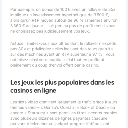
Par exemple, un bonus de 100 € avec un rollover de 35x
implique un investissement hypothétique de 3 500 €,
alors qu’un RTP moyen autour de 96 % ramènera environ
3 360 € au joueur – soit peu ou pas de profit réel si vous
ne choisissez pas judicieusement vos jeux.
Astuce : limitez-vous aux offres dont le rollover n’excède
pas 30× et privilégiez celles incluant des tours gratuits
sur des machines ayant un RTP supérieur à 97 % ; vous
optimisez ainsi votre capital initial tout en profitant
pleinement du coup d’envoi offert par le casino.
Les jeux les plus populaires dans les
casinos en ligne
Les slots vidéo dominent largement le trafic grâce à leurs
thèmes variés – « Gonzo’s Quest », « Book of Dead » ou
encore « Starburst » sont parmi les titres incontournables
avec plusieurs dizaines de lignes payantes chacune
pouvant déclencher un jackpot progressif dépassant