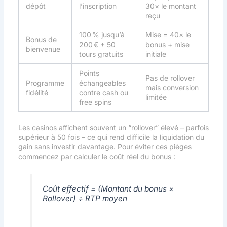
dépôt
l’inscription
30× le montant
reçu
100 % jusqu’à
Mise = 40× le
Bonus de
200 € + 50
bonus + mise
bienvenue
tours gratuits
initiale
Points
Pas de rollover
Programme
échangeables
mais conversion
fidélité
contre cash ou
limitée
free spins
Les casinos affichent souvent un “rollover” élevé – parfois
supérieur à 50 fois – ce qui rend difficile la liquidation du
gain sans investir davantage. Pour éviter ces pièges
commencez par calculer le coût réel du bonus :
Coût effectif = (Montant du bonus ×
Rollover) ÷ RTP moyen