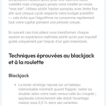
volatilité mais n’engagez jamais votre totalité en mode
“max bet”. Utilisez plutôt l’option autoplay avec limite fixe
afin que chaque cycle respecte votre budget prédéfini
— cela évite que l’algorithme ne consomme rapidement
tout votre capital pendant une période creuse.
En suivant ces trois piliers vous transformez chaque
session en expérience maîtrisée plutôt qu’en pari impulsif
guidé uniquement par l’espoir d’un gain instantané.
Techniques éprouvées au blackjack
et à la roulette
Blackjack
La
basic strategy
repose sur un tableau
mémorisable montrant quand frapper, rester ou
doubler selon votre main versus celle du croupier ;
appliquée correctement elle réduit l’avantage
maison sous 0,5 % dans ses variantes