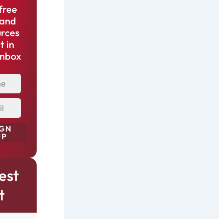
free
 and
urces
t in
inbox
IGN
UP
est
t