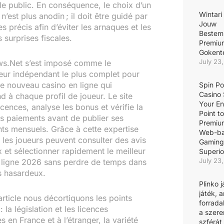
 le public. En conséquence, le choix d’un
Wintari
e n’est plus anodin ; il doit être guidé par
Jouw
es précis afin d’éviter les arnaques et les
Bestem
 surprises fiscales.
Premiu
Gokent
July 23
s.Net s’est imposé comme le
ur indépendant le plus complet pour
 le
nouveau casino en ligne
qui
Spin Po
Casino 
d à chaque profil de joueur. Le site
Your En
licences, analyse les bonus et vérifie la
Point to
es paiements avant de publier ses
Premiu
ts mensuels. Grâce à cette expertise
Web-b
 les joueurs peuvent consulter des avis
Gaming
 et sélectionner rapidement le meilleur
Superio
July 23
 ligne 2026 sans perdre de temps dans
s hasardeux.
Plinko j
játék, 
article nous décortiquons les points
forrada
: la législation et les licences
a szere
s en France et à l’étranger, la variété
szférát