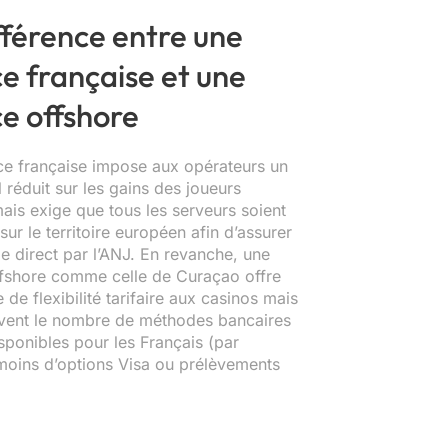
fférence entre une
ce française et une
ce offshore
ce française impose aux opérateurs un
l réduit sur les gains des joueurs
mais exige que tous les serveurs soient
ur le territoire européen afin d’assurer
e direct par l’ANJ. En revanche, une
ffshore comme celle de Curaçao offre
de flexibilité tarifaire aux casinos mais
uvent le nombre de méthodes bancaires
sponibles pour les Français (par
oins d’options Visa ou prélèvements