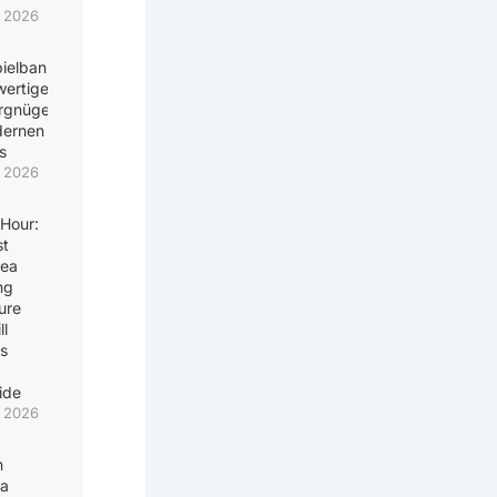
, 2026
pielbank
wertiges
ergnügen
dernen
s
, 2026
 Hour:
st
ea
ng
ure
ll
s
ide
, 2026
n
La