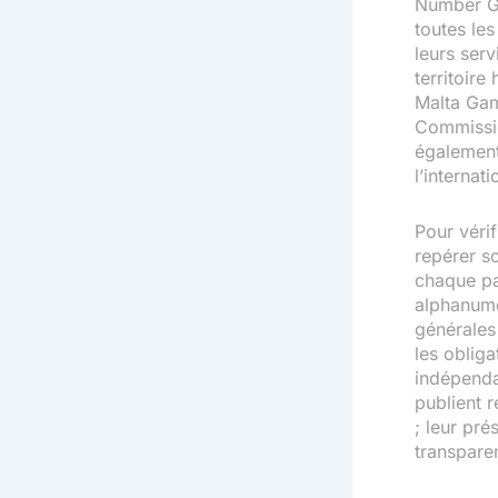
Number Ge
toutes le
leurs serv
territoire
Malta Gam
Commissi
également
l’internati
Pour vérif
repérer s
chaque pa
alphanumé
générales 
les obliga
indépenda
publient r
; leur pré
transpare