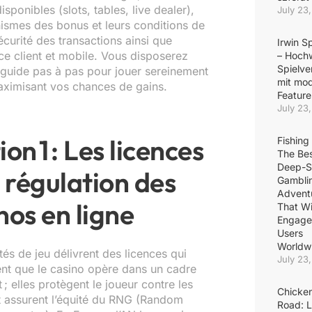
isponibles (slots, tables, live dealer),
July 23
ismes des bonus et leurs conditions de
écurité des transactions ainsi que
Irwin S
ce client et mobile. Vous disposerez
– Hoch
Spielv
n guide pas à pas pour jouer sereinement
mit mo
aximisant vos chances de gains.
Feature
July 23
ion 1 : Les licences
Fishing
The Be
Deep-S
a régulation des
Gambli
Advent
nos en ligne
That Wi
Engage
Users
Worldw
tés de jeu délivrent des licences qui
July 23
ent que le casino opère dans un cadre
ct ; elles protègent le joueur contre les
Chicke
t assurent l’équité du RNG (Random
Road: 